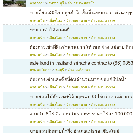
ภาคกลาง
>
สุพรรณบุรี
>
อำเภอบางปลาม้า
ขายที่สวน30ไร่ ปลูกลำใย ลิ้นจี่ และมะม่วง ด่วนๆ
ภาคเหนือ
>
เชียงใหม่
>
อำเภอแม่อาย
>
ตำบลแม่นาวาง
ขายนาทำได้ตลอดปี
ภาคเหนือ
>
เชียงใหม่
>
อำเภอแม่อาย
>
ตำบลแม่นาวาง
ต้องการเช่าที่ดินจำนวนมาก ให้ เขต ฝาง แม่อาย ติ
ภาคเหนือ
>
เชียงใหม่
>
อำเภอแม่อาย
>
ตำบลแม่นาวาง
sale land in thailand sriracha contrac to (66) 08
ภาคตะวันออก
>
ชลบุรี
>
อำเภอศรีราชา
ต้องการเช่าและซื้อที่ดินจำนวนมาก ขอแค่มีบ่อน้ำ
ภาคเหนือ
>
เชียงใหม่
>
อำเภอแม่อาย
>
ตำบลแม่นาวาง
ขายสวนไม้สักทอง+ไม้กฤษณา 33 ไร่กว่า อ.แม่อาย จ.
ภาคเหนือ
>
เชียงใหม่
>
อำเภอแม่อาย
>
ตำบลแม่นาวาง
สวนส้ม 8 ไร่ ติดสวนส้มธนาธร ราคา ไร่ละ 100,000
ภาคเหนือ
>
เชียงใหม่
>
อำเภอแม่อาย
>
ตำบลแม่นาวาง
ขายสวนส้มสายน้ำผึ้ง อำเภอแม่อาย เชียงใหม่