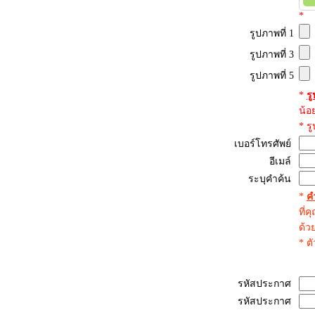
*
รูปภาพที่ 1
รูปภาพที่ 3
รูปภาพที่ 5
*
ร
น้อ
* ร
เบอร์โทรศัพย์
อีเมล์
ระบุคำค้น
*
ค
ที่
ด้ว
* ต
รหัสประกาศ
รหัสประกาศ