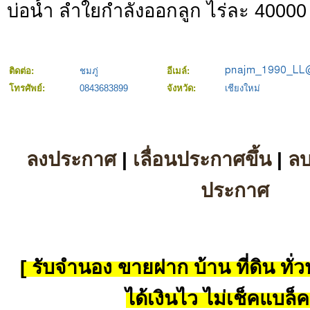
บ่อน้ำ ลำใยกำลังออกลูก ไร่ละ 40000
ติดต่อ:
ชมภู่
อีเมล์:
โทรศัพย์:
0843683899
จังหวัด:
เชียงใหม่
ลงประกาศ
|
เลื่อนประกาศขึ้น
|
ล
ประกาศ
[ รับจำนอง ขายฝาก บ้าน ที่ดิน ทั่วป
ได้เงินไว ไม่เช็คแบล็ค