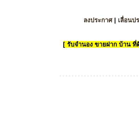
ลงประกาศ
|
เลื่อนป
[ รับจำนอง ขายฝาก บ้าน ที่ดิ