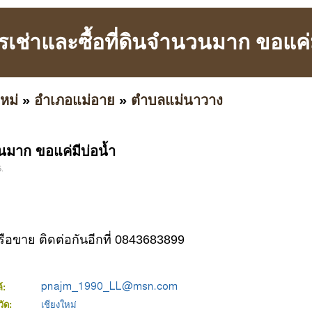
รเช่าและซื้อที่ดินจำนวนมาก ขอแค่ม
หม่
»
อำเภอแม่อาย
»
ตำบลแม่นาวาง
วนมาก ขอแค่มีบ่อน้ำ
5.
ือขาย ติดต่อกันอีกที่ 0843683899
ล์:
วัด:
เชียงใหม่