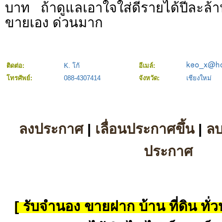
บาท ถ้าดูแลเอาใจใส่ดีรายได้ปีละล้
ขายเอง ด่วนมาก
ติดต่อ:
K. โก้
อีเมล์:
โทรศัพย์:
088-4307414
จังหวัด:
เชียงใหม่
ลงประกาศ
|
เลื่อนประกาศขึ้น
|
ล
ประกาศ
[ รับจำนอง ขายฝาก บ้าน ที่ดิน ทั่วป