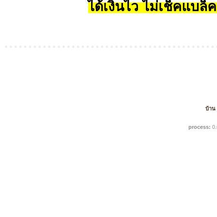
ได้เงินไว ไม่เช็คแบล็ค
บ้าน
process:
0.