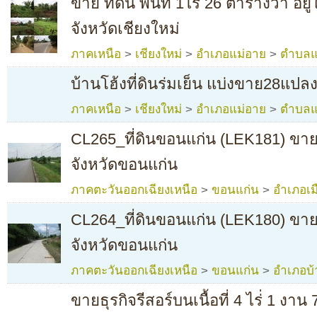
ขาย ที่ดิน พื้นที่ 1ไร่ 26 ตารางวา อย
จังหวัดเชียงใหม่
ภาคเหนือ
>
เชียงใหม่
>
อำเภอแม่อาย
>
ตำบลแ
บ้านโฮ้งที่ดินร่มเย็น แบ่งขาย28แปล
ภาคเหนือ
>
เชียงใหม่
>
อำเภอแม่อาย
>
ตำบลแ
CL265_ที่ดินขอนแก่น (LEK181) ขายท
จังหวัดขอนแก่น
ภาคตะวันออกเฉียงเหนือ
>
ขอนแก่น
>
อำเภอเม
CL264_ที่ดินขอนแก่น (LEK180) ขายท
จังหวัดขอนแก่น
ภาคตะวันออกเฉียงเหนือ
>
ขอนแก่น
>
อำเภอบ้
ขายธุรกิจรีสอร์บนเนื้อที่ 4 ไร่่ 1 งา