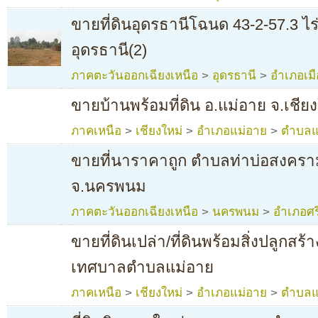
ขายที่ดินอุดรธานีโฉนด 43-2-57.3 ไร
อุดรธานี(2)
ภาคตะวันออกเฉียงเหนือ
>
อุดรธานี
>
อำเภอเมื
ขายบ้านพร้อมที่ดิน อ.แม่อาย จ.เชียง
ภาคเหนือ
>
เชียงใหม่
>
อำเภอแม่อาย
>
ตำบลแ
ขายที่นาราคาถูก ตำบลท่าบ่อสงครา
จ.นครพนม
ภาคตะวันออกเฉียงเหนือ
>
นครพนม
>
อำเภอศร
ขายที่ดินเปล่า/ที่ดินพร้อมสิ่งปลูกสร
เทศบาลตำบลแม่อาย
ภาคเหนือ
>
เชียงใหม่
>
อำเภอแม่อาย
>
ตำบลแ