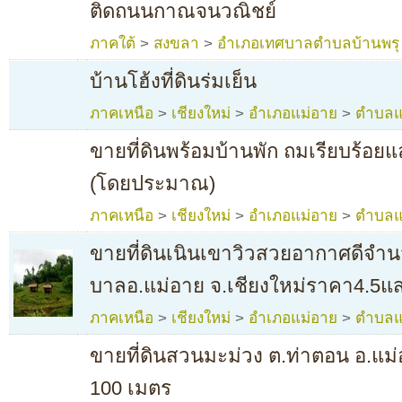
ติดถนนกาณจนวณิชย์
ภาคใต้
>
สงขลา
>
อำเภอเทศบาลตำบลบ้านพรุ
บ้านโฮ้งที่ดินร่มเย็น
ภาคเหนือ
>
เชียงใหม่
>
อำเภอแม่อาย
>
ตำบลแ
ขายที่ดินพร้อมบ้านพัก ถมเรียบร้อยแล
(โดยประมาณ)
ภาคเหนือ
>
เชียงใหม่
>
อำเภอแม่อาย
>
ตำบลแ
ขายที่ดินเนินเขาวิวสวยอากาศดีจำนว
บาลอ.แม่อาย จ.เชียงใหม่ราคา4.5แส
ภาคเหนือ
>
เชียงใหม่
>
อำเภอแม่อาย
>
ตำบลแ
ขายที่ดินสวนมะม่วง ต.ท่าตอน อ.แม
100 เมตร