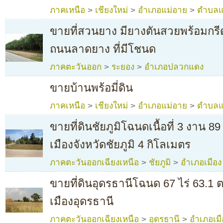
ภาคเหนือ
>
เชียงใหม่
>
อำเภอแม่อาย
>
ตำบลแ
ขายที่สวนยาง มียางตันสวยพร้อมกรีด
ถนนลาดยาง ที่มีโชนด
ภาคตะวันออก
>
ระยอง
>
อำเภอปลวกแดง
ขายบ้านพร้อมี่ดิน
ภาคเหนือ
>
เชียงใหม่
>
อำเภอแม่อาย
>
ตำบลแ
ขายที่ดินชัยภูมิโฉนดเนื้อที่ 3 งาน 
เมืองจังหวัดชัยภูมิ 4 กิโลเมตร
ภาคตะวันออกเฉียงเหนือ
>
ชัยภูมิ
>
อำเภอเมือง
ขายที่ดินอุดรธานีโฉนด 67 ไร่ 63.1
เมืองอุดรธานี
ภาคตะวันออกเฉียงเหนือ
>
อุดรธานี
>
อำเภอเมื