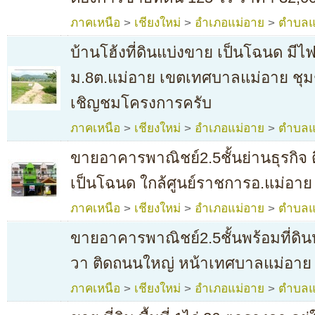
ภาคเหนือ
>
เชียงใหม่
>
อำเภอแม่อาย
>
ตำบลแ
บ้านโฮ้งที่ดินแบ่งขาย เป็นโฉนด มี
ม.8ต.แม่อาย เขตเทศบาลแม่อาย ชุ
เชิญชมโครงการครับ
ภาคเหนือ
>
เชียงใหม่
>
อำเภอแม่อาย
>
ตำบลแ
ขายอาคารพาณิชย์2.5ชั้นย่านธุรกิจ
เป็นโฉนด ใกล้ศูนย์ราชการอ.แม่อาย
ภาคเหนือ
>
เชียงใหม่
>
อำเภอแม่อาย
>
ตำบลแ
ขายอาคารพาณิชย์2.5ชั้นพร้อมที่ด
วา ติดถนนใหญ่ หน้าเทศบาลแม่อาย
ภาคเหนือ
>
เชียงใหม่
>
อำเภอแม่อาย
>
ตำบลแ