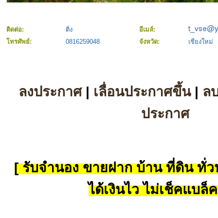
ติดต่อ:
ติ่ง
อีเมล์:
โทรศัพย์:
0816259048
จังหวัด:
เชียงใหม่
ลงประกาศ
|
เลื่อนประกาศขึ้น
|
ล
ประกาศ
[ รับจำนอง ขายฝาก บ้าน ที่ดิน ทั่วป
ได้เงินไว ไม่เช็คแบล็ค