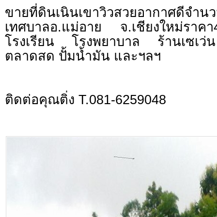
ขายที่ดินเนินเขาวิวสวยอากาศดีจำน
เทศบาลอ.แม่อาย จ.เชียงใหม่ราคา
โรงเรียน โรงพยาบาล ร้านเซเว่
ตลาดสด ปั้มน้ำมัน และฯลฯ
ติดต่อคุณติ่ง T.081-6259048