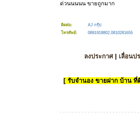
ด่วนนนนน ขายถูกมาก
ติดต่อ:
AJ กรุ๊ป
โทรศัพย์:
0891918802,0810281655
ลงประกาศ
|
เลื่อนป
[ รับจำนอง ขายฝาก บ้าน ที่ดิ