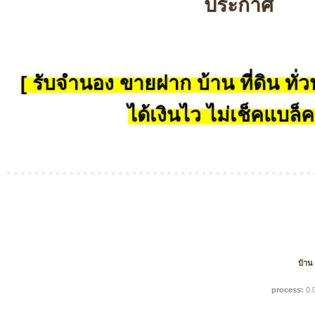
ประกาศ
[ รับจำนอง ขายฝาก บ้าน ที่ดิน ทั่วป
ได้เงินไว ไม่เช็คแบล็ค
บ้าน
process:
0.