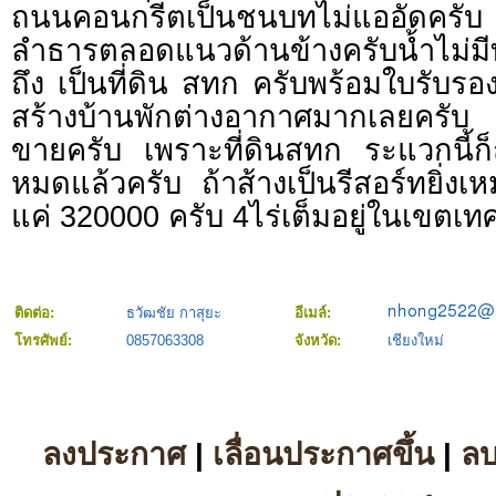
ถนนคอนกรีตเป็นชนบทไม่แออัดครับ 
ลำธารตลอดแนวด้านข้างครับน้ำไม่มี
ถึง เป็นที่ดิน สทก ครับพร้อมใบรับร
สร้างบ้านพักต่างอากาศมากเลยครับ ไ
ขายครับ เพราะที่ดินสทก ระแวกนี้ก็ถ
หมดแล้วครับ ถ้าส้างเป็นรีสอร์ทยิ่
แค่ 320000 ครับ 4ไร่เต็มอยู่ในเขตเ
ติดต่อ:
ธวัฒชัย กาสุยะ
อีเมล์:
โทรศัพย์:
0857063308
จังหวัด:
เชียงใหม่
ลงประกาศ
|
เลื่อนประกาศขึ้น
|
ล