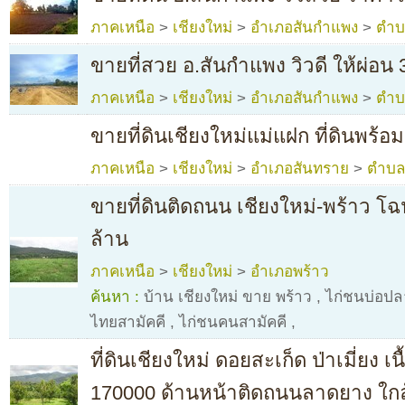
ภาคเหนือ
>
เชียงใหม่
>
อำเภอสันกำแพง
>
ตำบ
ขายที่สวย อ.สันกำแพง วิวดี ให้ผ่อน 3 
ภาคเหนือ
>
เชียงใหม่
>
อำเภอสันกำแพง
>
ตำบ
ขายที่ดินเชียงใหม่แม่แฝก ที่ดินพร้
ภาคเหนือ
>
เชียงใหม่
>
อำเภอสันทราย
>
ตำบล
ขายที่ดินติดถนน เชียงใหม่-พร้าว โฉ
ล้าน
ภาคเหนือ
>
เชียงใหม่
>
อำเภอพร้าว
ค้นหา :
บ้าน เชียงใหม่ ขาย พร้าว
,
ไก่ชนบ่อปล
ไทยสามัคคี
,
ไก่ชนคนสามัคคี
,
ที่ดินเชียงใหม่ ดอยสะเก็ด ป่าเมี่ยง เน
170000 ด้านหน้าติดถนนลาดยาง ใกล้