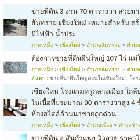
ขายที่ดิน 3 งาน 70 ตารางวา สวยมา
สันทราย เชียงใหม่ เหมาะสำหรับ สร้
มีไฟฟ้า น้ำประ
ภาคเหนือ
>
เชียงใหม่
>
อำเภอสันทราย
>
ตำบลป
ต้องการขายที่ดินผืนใหญ่ 107 ไร่ แม่โ
ภาคเหนือ
>
เชียงใหม่
>
อำเภอสันทราย
>
ตำบล
ค้นหา :
ขายที่นาผืนใหญ่ด่วนในเชียงใหม่
,
โคร
เชียงใหม่ โรงแรมหรูกลางเมือง ใกล
ในเนื้อที่ประมาณ 90 ตารางวาสูง 4 ช
ห้องสไตล์ล้านนาขายถูกด่วน
ภาคเหนือ
>
เชียงใหม่
>
อำเภอเมือง
>
ตำบลช้า
ขายที่ดิน อ.สันกำแพง วิวสวย ราคา