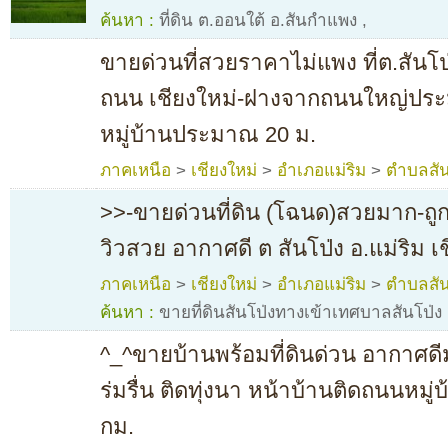
ค้นหา :
ที่ดิน ต.ออนใต้ อ.สันกําแพง
,
ขายด่วนที่สวยราคาไม่แพง ที่ต.สันโป
ถนน เชียงใหม่-ฝางจากถนนใหญ่ปร
หมู่บ้านประมาณ 20 ม.
ภาคเหนือ
>
เชียงใหม่
>
อำเภอแม่ริม
>
ตำบลสัน
>>-ขายด่วนที่ดิน (โฉนด)สวยมาก-ถู
วิวสวย อากาศดี ต สันโป่ง อ.แม่ริม เ
ภาคเหนือ
>
เชียงใหม่
>
อำเภอแม่ริม
>
ตำบลสัน
ค้นหา :
ขายที่ดินสันโป่งทางเข้าเทศบาลสันโป่ง
^_^ขายบ้านพร้อมที่ดินด่วน อากาศดี
ร่มรื่น ติดทุ่งนา หน้าบ้านติดถนนหมู
กม.