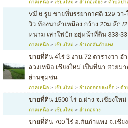
ภาคเหนือ
>
เชียงใหม่
>
อำเภอเมือง
>
ตำบลป่า
Vมี 6 รูบ ขายที่บรรยากาศดี 129 วา-ใ
วิว ท้องนาลำเหมีอง กว้าง 20ม ลึก /2
หนาม เสาใฟปัก อยุ่หน้าที่ดิน 333-33
ภาคเหนือ
>
เชียงใหม่
>
อำเภอสันกำแพง
ขายที่ดิน 4ไร่ 3 งาน 72 ตารางวา อ
ลวงเหนือ เชียงใหม่ เป็นที่นา สวยมาก
ย่านชุมชน
ภาคเหนือ
>
เชียงใหม่
>
อำเภอดอยสะเก็ด
>
ตำ
ขายที่ดิน 1500 ไร่ อ.ฝาง จ.เชียงใหม
ภาคเหนือ
>
เชียงใหม่
>
อำเภอฝาง
ขายที่ดิน 700 ไร่ อ.สันกำแพง จ.เชี