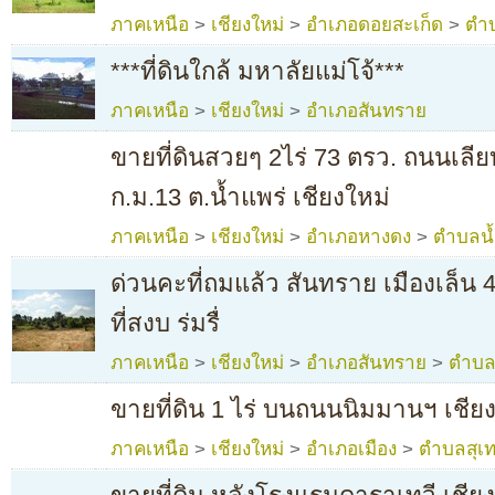
ภาคเหนือ
>
เชียงใหม่
>
อำเภอดอยสะเก็ด
>
ตำบ
***ที่ดินใกล้ มหาลัยแม่โจ้***
ภาคเหนือ
>
เชียงใหม่
>
อำเภอสันทราย
ขายที่ดินสวยๆ 2ไร่ 73 ตรว. ถนนเ
ก.ม.13 ต.น้ำแพร่ เชียงใหม่
ภาคเหนือ
>
เชียงใหม่
>
อำเภอหางดง
>
ตำบลน้
ด่วนคะที่ถมแล้ว สันทราย เมืองเล็น 4
ที่สงบ ร่มรื่
ภาคเหนือ
>
เชียงใหม่
>
อำเภอสันทราย
>
ตำบลเ
ขายที่ดิน 1 ไร่ บนถนนนิมมานฯ เชีย
ภาคเหนือ
>
เชียงใหม่
>
อำเภอเมือง
>
ตำบลสุเ