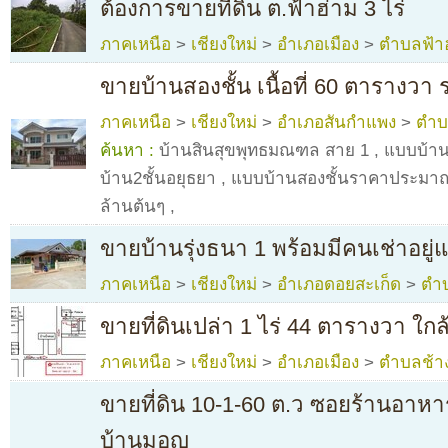
ต้องการขายที่ดิน ต.ฟ้าฮ่าม 3 ไร่
ภาคเหนือ
>
เชียงใหม่
>
อำเภอเมือง
>
ตำบลฟ้า
ขายบ้านสองชั้น เนื้อที่ 60 ตารางวา
ภาคเหนือ
>
เชียงใหม่
>
อำเภอสันกำแพง
>
ตำบ
ค้นหา :
บ้านสินสุขพุทธมณฑล สาย 1
,
แบบบ้าน
บ้าน2ชั้นอยุธยา
,
แบบบ้านสองชั้นราคาประมาณ
ล้านต้นๆ
,
ขายบ้านรุ่งธนา 1 พร้อมมีคนเช่าอยู่
ภาคเหนือ
>
เชียงใหม่
>
อำเภอดอยสะเก็ด
>
ตำบ
ขายที่ดินเปล่า 1 ไร่ 44 ตารางวา ใก
ภาคเหนือ
>
เชียงใหม่
>
อำเภอเมือง
>
ตำบลช้าง
ขายที่ดิน 10-1-60 ต.ว ซอยร้านอาห
บ้านมอญ