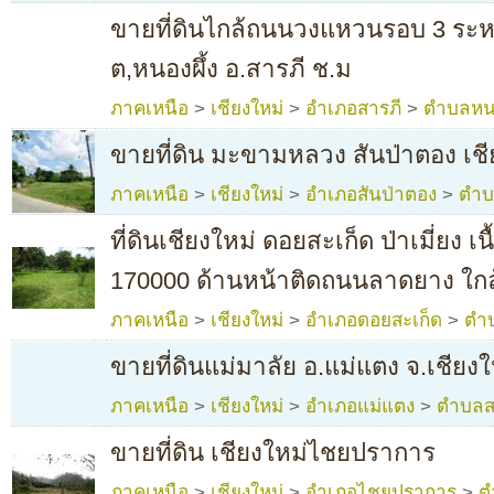
ขายที่ดินไกล้ถนนวงแหวนรอบ 3 ระห
ต,หนองผึ้ง อ.สารภี ช.ม
ภาคเหนือ
>
เชียงใหม่
>
อำเภอสารภี
>
ตำบลหน
ขายที่ดิน มะขามหลวง สันป่าตอง เชี
ภาคเหนือ
>
เชียงใหม่
>
อำเภอสันป่าตอง
>
ตำบ
ที่ดินเชียงใหม่ ดอยสะเก็ด ป่าเมี่ยง เน
170000 ด้านหน้าติดถนนลาดยาง ใกล้
ภาคเหนือ
>
เชียงใหม่
>
อำเภอดอยสะเก็ด
>
ตำบ
ขายที่ดินแม่มาลัย อ.แม่แตง จ.เชียงใ
ภาคเหนือ
>
เชียงใหม่
>
อำเภอแม่แตง
>
ตำบลส
ขายที่ดิน เชียงใหม่ไชยปราการ
ภาคเหนือ
>
เชียงใหม่
>
อำเภอไชยปราการ
>
ต