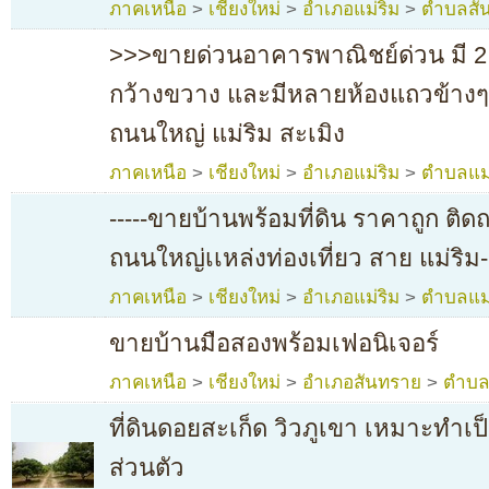
ภาคเหนือ
>
เชียงใหม่
>
อำเภอแม่ริม
>
ตำบลสัน
>>>ขายด่วนอาคารพาณิชย์ด่วน มี 2 ช
กว้างขวาง และมีหลายห้องแถวข้างๆ
ถนนใหญ่ แม่ริม สะเมิง
ภาคเหนือ
>
เชียงใหม่
>
อำเภอแม่ริม
>
ตำบลแม
-----ขายบ้านพร้อมที่ดิน ราคาถูก ติด
ถนนใหญ่เเหล่งท่องเที่ยว สาย แม่ริม
ภาคเหนือ
>
เชียงใหม่
>
อำเภอแม่ริม
>
ตำบลแม
ขายบ้านมือสองพร้อมเฟอนิเจอร์
ภาคเหนือ
>
เชียงใหม่
>
อำเภอสันทราย
>
ตำบล
ที่ดินดอยสะเก็ด วิวภูเขา เหมาะทำเป
ส่วนตัว