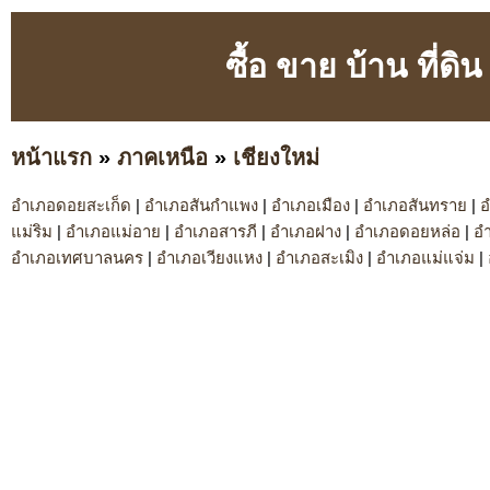
ซื้อ ขาย บ้าน ที่ดิ
หน้าแรก
»
ภาคเหนือ
»
เชียงใหม่
อำเภอดอยสะเก็ด
|
อำเภอสันกำแพง
|
อำเภอเมือง
|
อำเภอสันทราย
|
อ
แม่ริม
|
อำเภอแม่อาย
|
อำเภอสารภี
|
อำเภอฝาง
|
อำเภอดอยหล่อ
|
อำ
อำเภอเทศบาลนคร
|
อำเภอเวียงแหง
|
อำเภอสะเมิง
|
อำเภอแม่แจ่ม
|