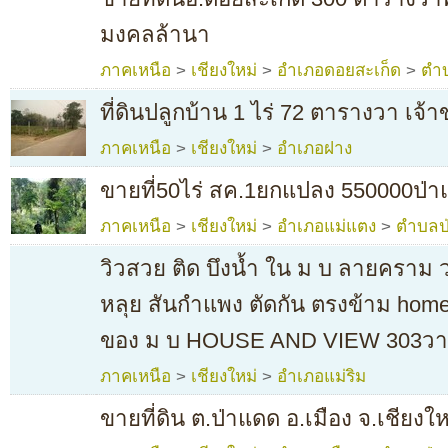
มงคลล้านา
ภาคเหนือ
>
เชียงใหม่
>
อำเภอดอยสะเก็ด
>
ตำ
ที่ดินปลูกบ้าน 1 ไร่ 72 ตารางวา เ
ภาคเหนือ
>
เชียงใหม่
>
อำเภอฝาง
ขายที่50ไร่ สค.1ยกแปลง 550000ป่าแ
ภาคเหนือ
>
เชียงใหม่
>
อำเภอแม่แตง
>
ตำบลป่
วิวสวย ติด บึงน้ำ ใน ม บ ลายคราม
หลุย สันกำแพง ตัดกัน ตรงข้าม home e
ของ ม บ HOUSE AND VIEW 303วา
ภาคเหนือ
>
เชียงใหม่
>
อำเภอแม่ริม
ขายที่ดิน ต.ป่าแดด อ.เมือง จ.เชียงใ