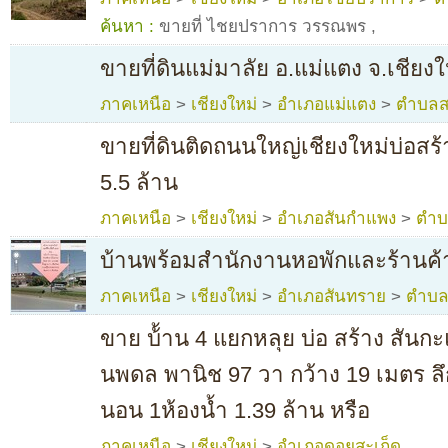
ค้นหา :
ขายที่ ไชยปราการ วรรณพร
,
ขายที่ดินแม่มาลัย อ.แม่แตง จ.เชียงใ
ภาคเหนือ
>
เชียงใหม่
>
อำเภอแม่แตง
>
ตำบลส
ขายที่ดินติดถนนใหญ่เชียงใหม่บ่อสร้า
5.5 ล้าน
ภาคเหนือ
>
เชียงใหม่
>
อำเภอสันกำแพง
>
ตำบ
บ้านพร้อมสำนักงานหอพักและร้านค้
ภาคเหนือ
>
เชียงใหม่
>
อำเภอสันทราย
>
ตำบล
ขาย บ้้าน 4 แยกหลุย บ่อ สร้าง สันก
นพดล พานิช 97 วา กว้าง 19 เมตร ลึก
นอน 1ห้องน้ำ 1.39 ล้าน หรือ
ภาคเหนือ
>
เชียงใหม่
>
อำเภอดอยสะเก็ด