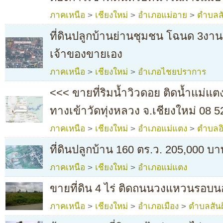
ภาคเหนือ
>
เชียงใหม่
>
อำเภอแม่อาย
>
ตำบลสั
ที่ดินปลูกบ้านย่านชุมชน โฉนด 3ง
เจ้าของขายเอง
ภาคเหนือ
>
เชียงใหม่
>
อำเภอไชยปราการ
<<< ขายที่ริมน้ำวิวดอย ติดน้ำแม่แต
ทางเข้าวัดทุ่งหลวง จ.เชียงใหม่ 08 
ภาคเหนือ
>
เชียงใหม่
>
อำเภอแม่แตง
>
ตำบลอ
ที่ดินปลูกบ้าน 160 ตร.ว. 205,000 บ
ภาคเหนือ
>
เชียงใหม่
>
อำเภอแม่แตง
ขายที่ดิน 4 ไร่ ติดถนนวงแหวนรอบ
ภาคเหนือ
>
เชียงใหม่
>
อำเภอเมือง
>
ตำบลสันผี