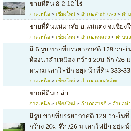
ขายที่ดิน 8-2-12 ไร่
ภาคเหนือ
>
เชียงใหม่
>
อำเภอสันกำแพง
>
ตำบ
ขายที่ดินแม่มาลัย อ.แม่แตง จ.เชียงใ
ภาคเหนือ
>
เชียงใหม่
>
อำเภอแม่แตง
>
ตำบลส
มี 6 รูบ ขายที่บรรยากาศดี 129 วา-ใน
ท้องนาลำเหมีอง กว้าง 20ม ลึก /26 ม
หนาม เสาใฟปัก อยุ่หน้าที่ดิน 333-33
ภาคเหนือ
>
เชียงใหม่
>
อำเภอดอยสะเก็ด
ขายที่ดินเปล่า
ภาคเหนือ
>
เชียงใหม่
>
อำเภอสารภี
>
ตำบลท่า
มีรูบ ขายที่บรรยากาศดี 129 วา-ในที่
กว้าง 20ม ลึก /26 ม เสาใฟปัก อยุ่หน