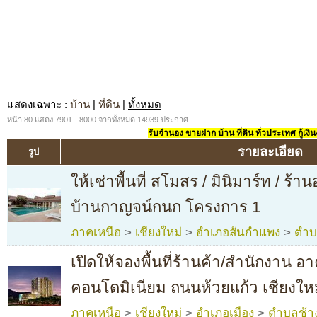
แสดงเฉพาะ
:
บ้าน
|
ที่ดิน
|
ทั้งหมด
หน้า 80 แสดง 7901 - 8000 จากทั้งหมด 14939 ประกาศ
รับจำนอง ขายฝาก บ้าน ที่ดิน ทั่วประเทศ กู้เงิน
รายละเอียด
รูป
ให้เช่าพื้นที่ สโมสร / มินิมาร์ท / ร
บ้านกาญจน์กนก โครงการ 1
ภาคเหนือ
>
เชียงใหม่
>
อำเภอสันกำแพง
>
ตำบ
เปิดให้จองพื้นที่ร้านค้า/สำนักงาน อ
คอนโดมิเนียม ถนนห้วยแก้ว เชียงให
ภาคเหนือ
>
เชียงใหม่
>
อำเภอเมือง
>
ตำบลช้าง