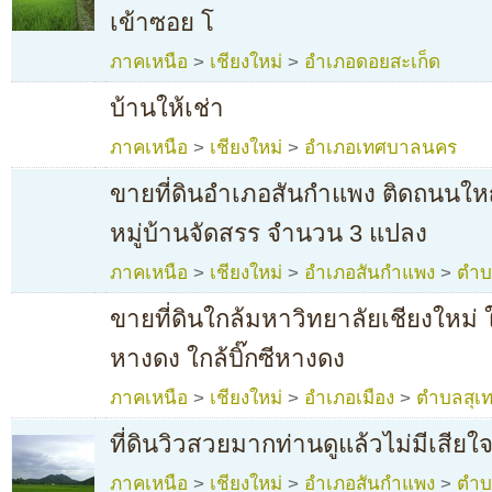
เข้าซอย โ
ภาคเหนือ
>
เชียงใหม่
>
อำเภอดอยสะเก็ด
บ้านให้เช่า
ภาคเหนือ
>
เชียงใหม่
>
อำเภอเทศบาลนคร
ขายที่ดินอำเภอสันกำแพง ติดถนนใ
หมู่บ้านจัดสรร จำนวน 3 แปลง
ภาคเหนือ
>
เชียงใหม่
>
อำเภอสันกำแพง
>
ตำบ
ขายที่ดินใกล้มหาวิทยาลัยเชียงใหม่
หางดง ใกล้บิ๊กซีหางดง
ภาคเหนือ
>
เชียงใหม่
>
อำเภอเมือง
>
ตำบลสุเ
ที่ดินวิวสวยมากท่านดูแล้วไม่มีเสียใจ
ภาคเหนือ
>
เชียงใหม่
>
อำเภอสันกำแพง
>
ตำบ