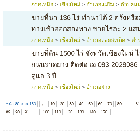
ภาคเหนือ
>
เชียงใหม่
>
อำเภอแม่ริม
>
ตำบลแม
ขายที่นา 136 ไร่ ทำนาได้ 2 ครั่งหรื
ทางเข้าออกสองทาง ขายไร่ละ 2 แส
ภาคเหนือ
>
เชียงใหม่
>
อำเภอดอยสะเก็ด
>
ตำบ
ขายที่ดิน 1500 ไร่ จังหวัดเชียงใหม่ 
ถนนราดยาง ติดต่อ เอ 083-2028086 ร
ดูแล 3 ปี
ภาคเหนือ
>
เชียงใหม่
>
อำเภอฝาง
หน้า 80 จาก 150
←
10
20
30
40
50
60
70
80
...
81
89
90
91
...
100
110
120
130
140
150
→