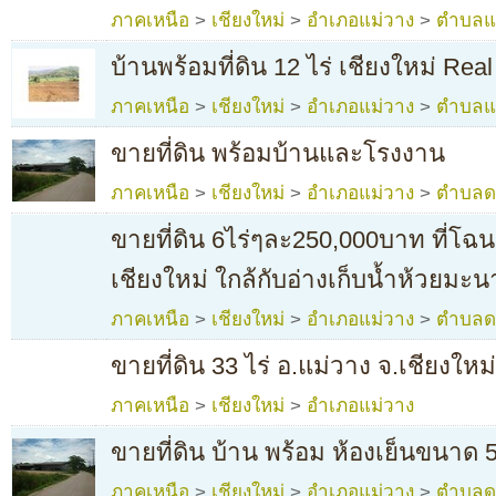
ภาคเหนือ
>
เชียงใหม่
>
อำเภอแม่วาง
>
ตำบลแม
บ้านพร้อมที่ดิน 12 ไร่ เชียงใหม่ Rea
ภาคเหนือ
>
เชียงใหม่
>
อำเภอแม่วาง
>
ตำบลแม
ขายที่ดิน พร้อมบ้านและโรงงาน
ภาคเหนือ
>
เชียงใหม่
>
อำเภอแม่วาง
>
ตำบลด
ขายที่ดิน 6ไร่ๆละ250,000บาท ที่โฉ
เชียงใหม่ ใกล้กับอ่างเก็บน้ำห้วยมะ
ภาคเหนือ
>
เชียงใหม่
>
อำเภอแม่วาง
>
ตำบลด
ขายที่ดิน 33 ไร่ อ.แม่วาง จ.เชียงใหม่
ภาคเหนือ
>
เชียงใหม่
>
อำเภอแม่วาง
ขายที่ดิน บ้าน พร้อม ห้องเย็นขนาด 
ภาคเหนือ
>
เชียงใหม่
>
อำเภอแม่วาง
>
ตำบลด