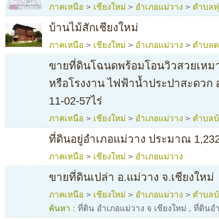
ภาคเหนือ
>
เชียงใหม่
>
อำเภอแม่วาง
>
ตำบลทุ
บ้านไม้สักเชียงใหม่
ภาคเหนือ
>
เชียงใหม่
>
อำเภอแม่วาง
>
ตำบลด
ขายที่ดินโฉนดพร้อมโอนวิวสวยเหมา
หรือโรงงาน ไฟฟ้าน้ำประปาสะดวก อ.
11-02-57ไร่
ภาคเหนือ
>
เชียงใหม่
>
อำเภอแม่วาง
>
ตำบลบ
ที่ดินอยู่อำเภอแม่วาง ประมาณ 1,232
ภาคเหนือ
>
เชียงใหม่
>
อำเภอแม่วาง
ขายที่ดินเปล่า อ.แม่วาง จ.เชียงใหม่
ภาคเหนือ
>
เชียงใหม่
>
อำเภอแม่วาง
>
ตำบลบ
ค้นหา :
ที่ดิน อำเภอแม่วาง จ เชียงใหม่
,
ที่ดินอ