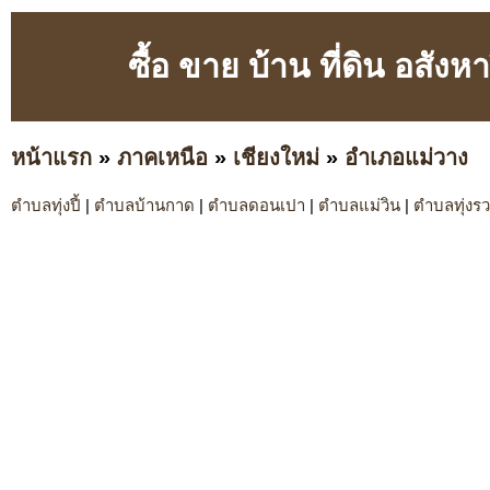
ซื้อ ขาย บ้าน ที่ดิน อสัง
หน้าแรก
»
ภาคเหนือ
»
เชียงใหม่
»
อำเภอแม่วาง
ตำบลทุ่งปี้
|
ตำบลบ้านกาด
|
ตำบลดอนเปา
|
ตำบลแม่วิน
|
ตำบลทุ่งร