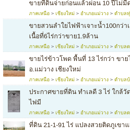
ขายที่ดินจ่ายก่อนแล้วผ่อน 10 ปีไม่มีด
ภาคเหนือ
>
เชียงใหม่
>
อำเภอแม่วาง
>
ตำบลทุ่ง
ขายสวนลำใยไฟฟ้าเจาะน้ำ100กว่าเม
เนื้อที่6ไร่กว่าขาย1.9ล้าน
ภาคเหนือ
>
เชียงใหม่
>
อำเภอแม่วาง
>
ตำบลด
ขายไร่ข้าวโพด พื้นที่ 13 ไร่กว่า ข
อ.แม่วาง เชียงใหม่
ภาคเหนือ
>
เชียงใหม่
>
อำเภอแม่วาง
>
ตำบลบ
ประกาศขายที่ดิน ทำเลดี 3 ไร่ ใกล้วั
ไฟมี
ภาคเหนือ
>
เชียงใหม่
>
อำเภอแม่วาง
>
ตำบลด
ที่ดิน 21-1-91 ไร่ แปลงสวยติดภูเขาแ