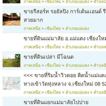
ภาคเหนือ
>
เชียงใหม่
>
อำเภอแม่แตง
>
ตำบลป่
ขายรีสอร์ท รอยัลปิง การ์เด้นเเอนด์ 
สวยมาก
ภาคเหนือ
>
เชียงใหม่
>
อำเภอแม่แตง
ขายที่ดินแม่มาลัย อ.แม่แตง เชียงใหม
ภาคเหนือ
>
เชียงใหม่
>
อำเภอแม่แตง
>
ตำบลส
ขายที่ดินเปล่า มีโฉนด
ภาคเหนือ
>
เชียงใหม่
>
อำเภอแม่แตง
>
ตำบลอ
<<< ขายที่ริมน้ำวิวดอย ติดน้ำแม่แต
ทางเข้าวัดทุ่งหลวง จ.เชียงใหม่ 08 
ภาคเหนือ
>
เชียงใหม่
>
อำเภอแม่แตง
>
ตำบลอ
ขายที่ดินแยกแม่มาลัยไปปาย