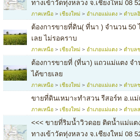
ทางเข้าวัดทุ่งหลวง จ.เชียงใหม่ 08 
ภาคเหนือ
>
เชียงใหม่
>
อำเภอแม่แตง
>
ตำบลอ
ต้องการขายที่ดิน( ที่นา ) จำนวน 50
เลย ไม่รอคราบ
ภาคเหนือ
>
เชียงใหม่
>
อำเภอแม่แตง
>
ตำบลช
ต้องการขายที่ (ที่นา) แถวแม่แตง จ
ได้ขายเลย
ภาคเหนือ
>
เชียงใหม่
>
อำเภอแม่แตง
>
ตำบลช
ขายที่ดินเหมาะทำสวน รีสอร์ท อ.แม่
ภาคเหนือ
>
เชียงใหม่
>
อำเภอแม่แตง
>
ตำบลส
<<< ขายที่ริมน้ำวิวดอย ติดน้ำแม่แต
ทางเข้าวัดทุ่งหลวง จ.เชียงใหม่ 08 