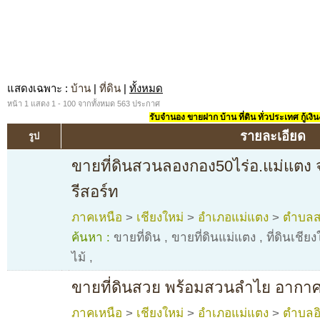
แสดงเฉพาะ
:
บ้าน
|
ที่ดิน
|
ทั้งหมด
หน้า 1 แสดง 1 - 100 จากทั้งหมด 563 ประกาศ
รับจำนอง ขายฝาก บ้าน ที่ดิน ทั่วประเทศ กู้เงิน
รายละเอียด
รูป
ขายที่ดินสวนลองกอง50ไร่อ.แม่แตง 
รีสอร์ท
ภาคเหนือ
>
เชียงใหม่
>
อำเภอแม่แตง
>
ตำบลส
ค้นหา :
ขายที่ดิน
,
ขายที่ดินแม่แตง
,
ที่ดินเชียง
ไม้
,
ขายที่ดินสวย พร้อมสวนลำไย อากาศด
ภาคเหนือ
>
เชียงใหม่
>
อำเภอแม่แตง
>
ตำบลอ