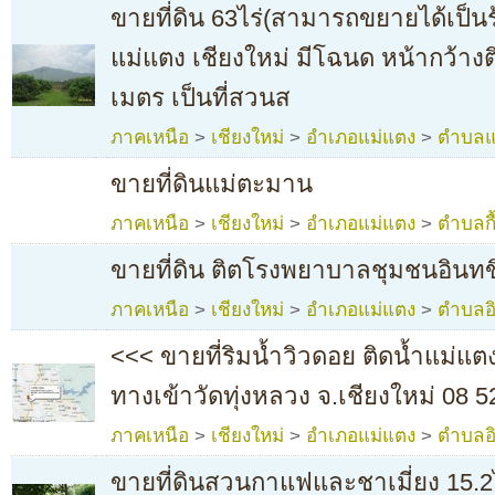
ขายที่ดิน 63ไร่(สามารถขยายได้เป็นร
แม่แตง เชียงใหม่ มีโฉนด หน้ากว้
เมตร เป็นที่สวนส
ภาคเหนือ
>
เชียงใหม่
>
อำเภอแม่แตง
>
ตำบลแ
ขายที่ดินแม่ตะมาน
ภาคเหนือ
>
เชียงใหม่
>
อำเภอแม่แตง
>
ตำบลกื
ขายที่ดิน ติตโรงพยาบาลชุมชนอินทข
ภาคเหนือ
>
เชียงใหม่
>
อำเภอแม่แตง
>
ตำบลอ
<<< ขายที่ริมน้ำวิวดอย ติดน้ำแม่แต
ทางเข้าวัดทุ่งหลวง จ.เชียงใหม่ 08 
ภาคเหนือ
>
เชียงใหม่
>
อำเภอแม่แตง
>
ตำบลอ
ขายที่ดินสวนกาแฟและชาเมี่ยง 15.2ไ