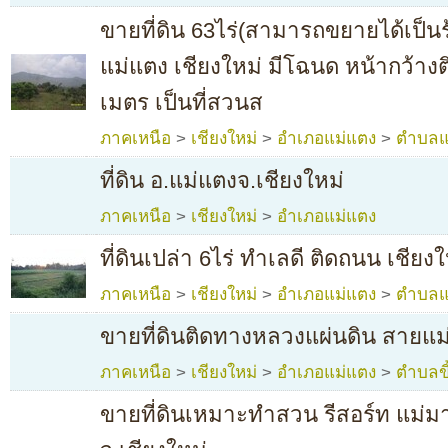
ขายที่ดิน 63ไร่(สามารถขยายได้เป็นร
แม่แตง เชียงใหม่ มีโฉนด หน้ากว้
เมตร เป็นที่สวนส
ภาคเหนือ
>
เชียงใหม่
>
อำเภอแม่แตง
>
ตำบลแ
ที่ดิน อ.แม่แตงจ.เชียงใหม่
ภาคเหนือ
>
เชียงใหม่
>
อำเภอแม่แตง
ที่ดินเปล่า 6ไร่ ทำเลดี ติดถนน เชียง
ภาคเหนือ
>
เชียงใหม่
>
อำเภอแม่แตง
>
ตำบลแ
ขายที่ดินติดทางหลวงแผ่นดิน สายแม
ภาคเหนือ
>
เชียงใหม่
>
อำเภอแม่แตง
>
ตำบลขี
ขายที่ดินเหมาะทำสวน รีสอร์ท แม่มา