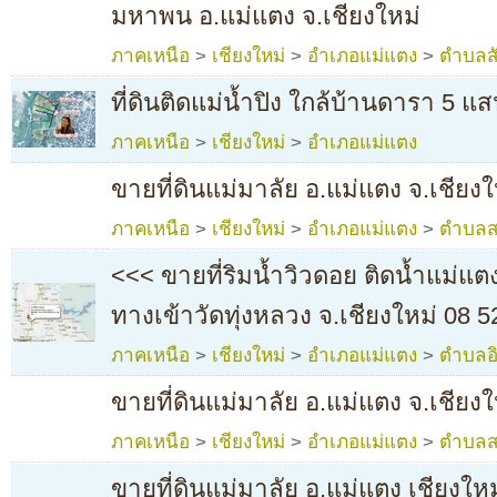
มหาพน อ.แม่แตง จ.เชียงใหม่
ภาคเหนือ
>
เชียงใหม่
>
อำเภอแม่แตง
>
ตำบลส
ที่ดินติดแม่น้ำปิง ใกล้บ้านดารา 5 แส
ภาคเหนือ
>
เชียงใหม่
>
อำเภอแม่แตง
ขายที่ดินแม่มาลัย อ.แม่แตง จ.เชียงใ
ภาคเหนือ
>
เชียงใหม่
>
อำเภอแม่แตง
>
ตำบลส
<<< ขายที่ริมน้ำวิวดอย ติดน้ำแม่แต
ทางเข้าวัดทุ่งหลวง จ.เชียงใหม่ 08 
ภาคเหนือ
>
เชียงใหม่
>
อำเภอแม่แตง
>
ตำบลอ
ขายที่ดินแม่มาลัย อ.แม่แตง จ.เชียงใ
ภาคเหนือ
>
เชียงใหม่
>
อำเภอแม่แตง
>
ตำบลส
ขายที่ดินแม่มาลัย อ.แม่แตง เชียงใหม