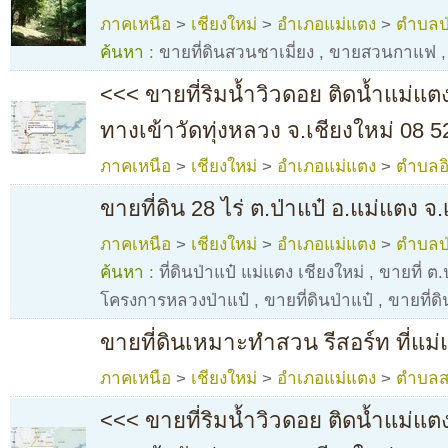
ภาคเหนือ
>
เชียงใหม่
>
อำเภอแม่แตง
>
ตำบลป่
ค้นหา :
ขายที่ดินสวนชาเมี่ยง
,
ขายสวนกาแฟ
,
<<< ขายที่ริมน้ำวิวดอย ติดน้ำแม่แต
ทางเข้าวัดทุ่งหลวง จ.เชียงใหม่ 08 
ภาคเหนือ
>
เชียงใหม่
>
อำเภอแม่แตง
>
ตำบลอ
ขายที่ดิน 28 ไร่ ต.ป่าแป๋ อ.แม่แตง จ.
ภาคเหนือ
>
เชียงใหม่
>
อำเภอแม่แตง
>
ตำบลป่
ค้นหา :
ที่ดินป่าแป๋ แม่แตง เชียงใหม่
,
ขายที่ ต.
โครงการหลวงป่าแป๋
,
ขายที่ดินป่าแป๋
,
ขายที่ด
ขายที่ดินเหมาะทำสวน รีสอร์ท ที่แม่
ภาคเหนือ
>
เชียงใหม่
>
อำเภอแม่แตง
>
ตำบลส
<<< ขายที่ริมน้ำวิวดอย ติดน้ำแม่แต