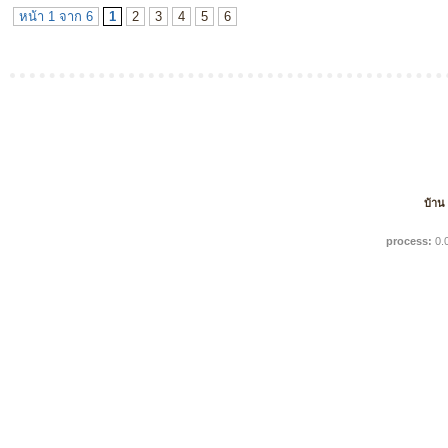
หน้า 1 จาก 6
1
2
3
4
5
6
บ้าน
process:
0.