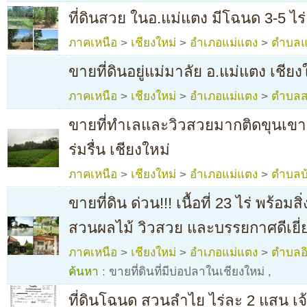
ที่ดินสวย ในอ.แม่แตง มีโฉนด 3-5 ไ
ภาคเหนือ
>
เชียงใหม่
>
อำเภอแม่แตง
>
ตำบลแ
ขายที่ดินอยู่แม่มาลัย อ.แม่แตง เชียง
ภาคเหนือ
>
เชียงใหม่
>
อำเภอแม่แตง
>
ตำบลส
ขายที่ทำเลและวิวสวยมากติดขุนเข
ร่มรื่น เชียงใหม่
ภาคเหนือ
>
เชียงใหม่
>
อำเภอแม่แตง
>
ตำบลบ
ขายที่ดิน ด่วน!!! เนื้อที่ 23 ไร่ พร้อม
สวนผลไม้ วิวสวย และบรรยกาศดีเยี่
ภาคเหนือ
>
เชียงใหม่
>
อำเภอแม่แตง
>
ตำบลอ
ค้นหา :
ขายที่ดินที่มีบ่อปลาในเชียงใหม่
,
ที่ดินโฉนด สวนลำไย ไร่ละ 2 แสน เ