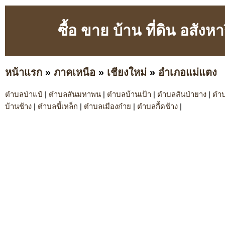
ซื้อ ขาย บ้าน ที่ดิน อสัง
หน้าแรก
»
ภาคเหนือ
»
เชียงใหม่
»
อำเภอแม่แตง
ตำบลป่าแป๋
|
ตำบลสันมหาพน
|
ตำบลบ้านเป้า
|
ตำบลสันป่ายาง
|
ตำบ
บ้านช้าง
|
ตำบลขี้เหล็ก
|
ตำบลเมืองก๋าย
|
ตำบลกื้ดช้าง
|