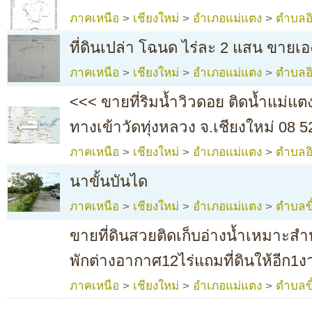
ภาคเหนือ
>
เชียงใหม่
>
อำเภอแม่แตง
>
ตำบลอ
ที่ดินเปล่า โฉนด ไร่ละ 2 แสน ขายเอ
ภาคเหนือ
>
เชียงใหม่
>
อำเภอแม่แตง
>
ตำบลอ
<<< ขายที่ริมน้ำวิวดอย ติดน้ำแม่แต
ทางเข้าวัดทุ่งหลวง จ.เชียงใหม่ 08 
ภาคเหนือ
>
เชียงใหม่
>
อำเภอแม่แตง
>
ตำบลอ
นาขั้นบันได
ภาคเหนือ
>
เชียงใหม่
>
อำเภอแม่แตง
>
ตำบลขี
ขายที่ดินสวยติดเก็บอ่างน้ำเหมาะสำ
พักต่างอากาศ12ไร่แถมที่ดินให้อีก1
ภาคเหนือ
>
เชียงใหม่
>
อำเภอแม่แตง
>
ตำบลขี