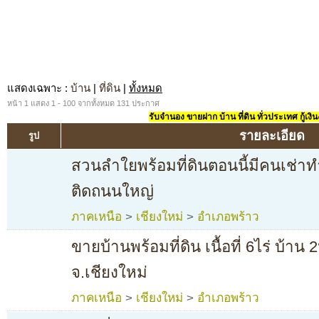
แสดงเฉพาะ
:
บ้าน
|
ที่ดิน
|
ทั้งหมด
หน้า 1 แสดง 1 - 100 จากทั้งหมด 131 ประกาศ
รับจำนอง ขายฝาก บ้าน ที่ดิน ทั่วประเทศ กู้เงิน
รายละเอียด
รูป
สวนลำใยพร้อมที่ดินตอนนี้มีคนเช่าท
ติดถนนใหญ่
ภาคเหนือ
>
เชียงใหม่
>
อำเภอพร้าว
ขายบ้านพร้อมที่ดิน เนื้อที่ 6ไร่ บ้าน 
จ.เชียงใหม่
ภาคเหนือ
>
เชียงใหม่
>
อำเภอพร้าว