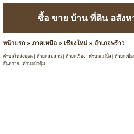
ซื้อ ขาย บ้าน ที่ดิน อสัง
หน้าแรก
»
ภาคเหนือ
»
เชียงใหม่
»
อำเภอพร้าว
ตำบลโหล่งขอด
|
ตำบลแม่แวน
|
ตำบลเวียง
|
ตำบลแม่ปั๋ง
|
ตำบลเขื่
สันทราย
|
ตำบลป่าตุ้ม
|