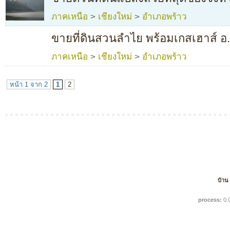
ภาคเหนือ
>
เชียงใหม่
>
อำเภอพร้าว
ขายที่ดินสวนลำไย พร้อมเกสเฮาส์ อ
ภาคเหนือ
>
เชียงใหม่
>
อำเภอพร้าว
หน้า 1 จาก 2
1
2
บ้าน
process:
0.