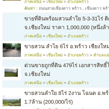
ภาคเหนือ
>
เชียงใหม่
>
อำเภอพร้าว
ค้นหา :
ถนนสายเชียงดาว พร้าว
,
เชียงดาว พร้
ขายที่ดินพร้อมสวนลำใย 5-3-31ไร่ ต
จ.เชียงใหม่ ราคา 1,000,000 (หนึ่งล้
ภาคเหนือ
>
เชียงใหม่
>
อำเภอพร้าว
ขายสวน ลำไย 6ไร่ อ.พร้าว เชียงใหม
ภาคเหนือ
>
เชียงใหม่
>
อำเภอพร้าว
>
ตำบลแม่ป
ด่วนขายถูกที่ดิน 479ไร่ เอกสารสิทธิ
จ.เชียงใหม่
ภาคเหนือ
>
เชียงใหม่
>
อำเภอพร้าว
ขายสวนลำใย 8ไร่ 2งาน โฉนด อ.พร้
1.7ล้าน (200,000/ไร่)