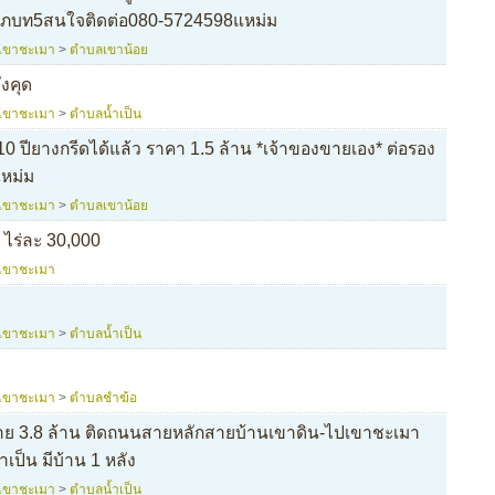
็นภบท5สนใจติดต่อ080-5724598แหม่ม
เขาชะเมา
>
ตำบลเขาน้อย
ังคุด
เขาชะเมา
>
ตำบลน้ำเป็น
10 ปียางกรีดได้แล้ว ราคา 1.5 ล้าน *เจ้าของขายเอง* ต่อรอง
หม่ม
เขาชะเมา
>
ตำบลเขาน้อย
ไร่ละ 30,000
เขาชะเมา
เขาชะเมา
>
ตำบลน้ำเป็น
เขาชะเมา
>
ตำบลชำฆ้อ
ขาย 3.8 ล้าน ติดถนนสายหลักสายบ้านเขาดิน-ไปเขาชะเมา
ำเป็น มีบ้าน 1 หลัง
เขาชะเมา
>
ตำบลน้ำเป็น