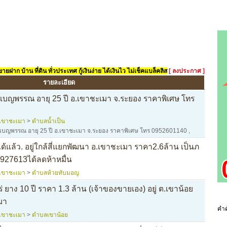
ยฝาก บ้าน ที่ดิน ทั่วประเทศ กู้เงินง่าย ได้เงินไว ไม่เช็คแบล็คลิส
[ ลงประกาศ ]
รายละเอียด
บญพรรณ อายุ 25 ปี อ.เขาชะเมา จ.ระยอง ราคาพิเศษ โทร
เขาชะเมา
>
ตำบลน้ำเป็น
เบญพรรณ อายุ 25 ปี อ.เขาชะเมา จ.ระยอง ราคาพิเศษ โทร 0952601140
,
ด้แล้ว. อยู่ใกล้สี่แยกพัฒนา อ.เขาชะเมา ราคา2.6ล้าน เป็นภ
927613ได้ลดห้าหมื่น
เขาชะเมา
>
ตำบลห้วยทับมอญ
ยาง 10 ปี ราคา 1.3 ล้าน (เจ้าของขายเอง) อยู่ ต.เขาน้อย
มา
คำค
เขาชะเมา
>
ตำบลเขาน้อย