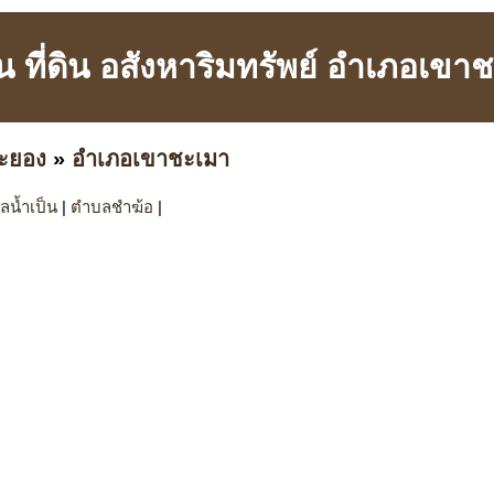
าน ที่ดิน อสังหาริมทรัพย์ อำเภอเข
ะยอง
»
อำเภอเขาชะเมา
ลน้ำเป็น
|
ตำบลชำฆ้อ
|