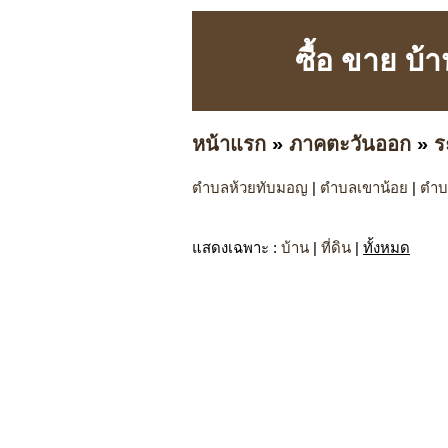
ซื้อ ขาย บ้
หน้าแรก
»
ภาคตะวันออก
»
ร
ตำบลห้วยทับมอญ
|
ตำบลเขาน้อย
|
ตำบ
แสดงเฉพาะ
:
บ้าน
|
ที่ดิน
|
ทั้งหมด