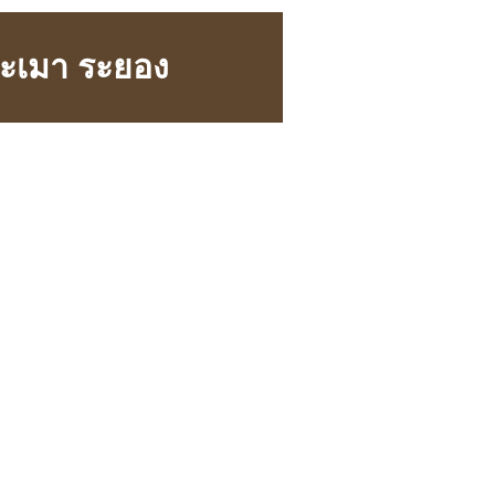
าชะเมา ระยอง