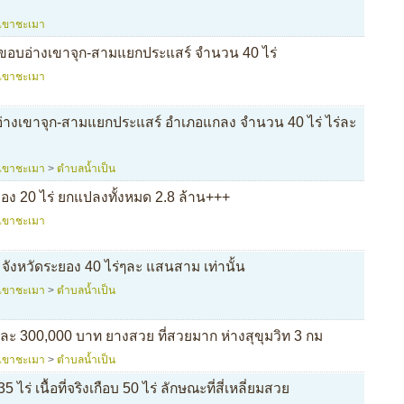
เขาชะเมา
อบอ่างเขาจุก-สามแยกประแสร์ จำนวน 40 ไร่
เขาชะเมา
่างเขาจุก-สามแยกประแสร์ อำเภอแกลง จำนวน 40 ไร่ ไร่ละ
เขาชะเมา
>
ตำบลน้ำเป็น
ง 20 ไร่ ยกแปลงทั้งหมด 2.8 ล้าน+++
เขาชะเมา
งหวัดระยอง 40 ไร่ๆละ แสนสาม เท่านั้น
เขาชะเมา
>
ตำบลน้ำเป็น
 ละ 300,000 บาท ยางสวย ที่สวยมาก ห่างสุขุมวิท 3 กม
เขาชะเมา
>
ตำบลน้ำเป็น
ร่ เนื้อที่จริงเกือบ 50 ไร่ ลักษณะที่สี่เหลี่ยมสวย