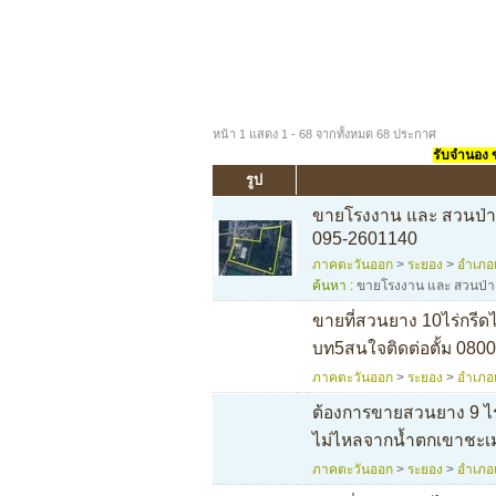
หน้า 1 แสดง 1 - 68 จากทั้งหมด 68 ประกาศ
รับจำนอง ขา
รูป
ขายโรงงาน และ สวนป่าเ
095-2601140
ภาคตะวันออก
>
ระยอง
>
อำเภอ
ค้นหา :
ขายโรงงาน และ สวนป่า
ขายที่สวนยาง 10ไร่กรีดไ
บท5สนใจติดต่อตั้ม 0800
ภาคตะวันออก
>
ระยอง
>
อำเภอ
ต้องการขายสวนยาง 9 ไร่ 
ไม่ไหลจากน้ำตกเขาชะเ
ภาคตะวันออก
>
ระยอง
>
อำเภอ