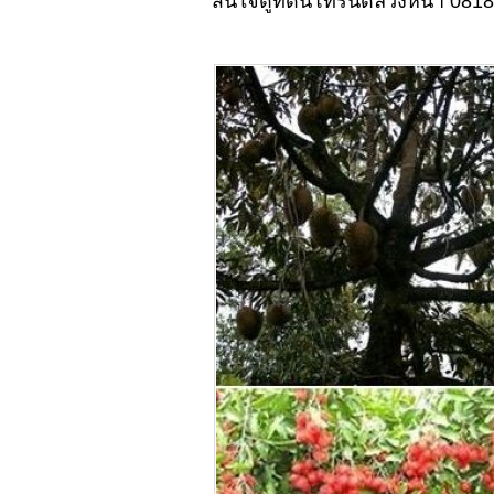
สนใจดูที่ดินโทรนัดล่วงหน้า 081