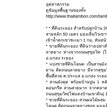
อุตสาหกรรม
ดูข้อมูลพื้นฐ
http://www.thaitambon.com/tam
* * ที่ดินระยอง สำหรับปลูกบ้า
สายหลัก 50 เมตร มองเห็นวิวเขา
เข้าน้ำตกเขาชะเมา 1 กม. หันหน้
* ขายที่ดินระยอง ที่ดินว่างเปล่า
ลาดยาง ห่างจากถนนสุขุมวิท (ไ
อ.แกลง ระยอง
* แบ่งขายที่ดินโฉนด เป็นสวนมั
ผ่าน ติดถนนลาดยาง มีจากสุขุม
พื้นที่สวย ต.ประแส อ.แกลง ระยอ
* สวนมังคุด พร้อมบ้านปูน 1 หล
คอนกรีต สวนสวยมาก จากตลาดน้ำ
ถนนสุขุมวิท(ไฟแดงบ้านเขาดิน) 
* ขายที่ดินระยอง สวนผลไม้ผสม 
โฉนด ติดถนนลาดยางซอย มองเห็นว