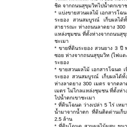
ชิด จากถนนสุขุมวิทไปน้ำตกเข
* แบ่งขายสวนผลไม้ เอกสารโฉนด เ
ระยอง สวนสมบูรณ์ เก็บผลได้ทั
สาธารณะ ห่างถนนลาดยาง 300 เ
แหล่งชุมชน ที่ตั้งห่างจากถนนสุ
ชะเมา
* ขายที่ดินระยอง สวนยาง 3 ปี 
ซอย ห่างจากถนนสุขุมวิท (ไฟแดง
ระยอง
* ขายสวนผลไม้ เอกสารโฉนด เนื้อ
ระยอง สวนสมบูรณ์ เก็บผลได้ทั
ห่างลาดยาง 300 เมตร จากตลาด
เมตร ไม่ไกลแหล่งชุมชน ที่ตั้งห
ไปน้ำตกเขาชะเมา
* ที่ดินโฉนด ว่างเปล่า 5 ไร่ เ
น้ำมาจากน้ำตก ที่ดินติดด่านเก
2.5 ล้าน
* ที่ดินโฉนด สวนผลไม้ผสม ขนา