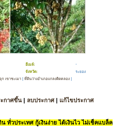
อีเมล์:
จังหวัด:
ระยอง
จุก เขาชะเมา
|
ที่ดินว่างอำเภอแกลงติดคลอง
|
ระกาศขึ้น
|
ลบประกาศ
|
แก้ไขประกาศ
น ทั่วประเทศ กู้เงินง่าย ได้เงินไว ไม่เช็คแบล็ค