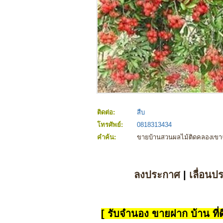
ติดต่อ:
สืบ
โทรศัพย์:
0818313434
คำค้น:
ขายบ้านสวนผลไม้ติดคลองเขา
ลงประกาศ
|
เลื่อนป
[ รับจำนอง ขายฝาก บ้าน ที่ดิ