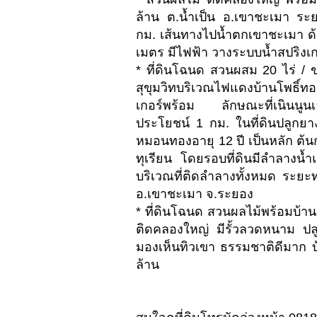
ล้าน ต.น้ำเป็น อ.เขาชะเมา ระย
กม. เส้นทางไปน้ำตกเขาชะเมา ด้
เมตร มีไฟฟ้า วางระบบน้ำสปริงเก
* ที่ดินโฉนด สวนผสม 20 ไร่ /
สุขุมวิทบริเวณไฟแดงบ้านโพธิ์ท
เกอร์พร้อม ลักษณะที่เนินนู
ประโยชน์ 1 กม. ในที่ดินปลูกยา
หมอนทองอายุ 12 ปี เป็นหลัก ต้
ทุเรียน โดยรอบที่ดินมีลำลางน้ำแ
บริเวณที่ติดลำลางทั้งหมด ระยะท
อ.เขาชะเมา จ.ระยอง
* ที่ดินโฉนด สวนผลไม้พร้อมบ้า
ติดคลองใหญ่ มีรั้วลวดหนาม ปล
มองเห็นทิวเขา ธรรมชาติดีมาก 
ล้าน