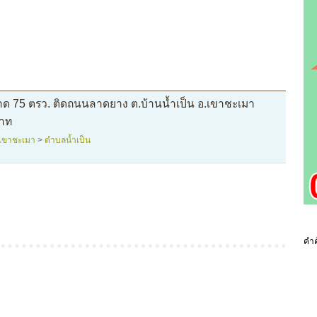
นาด 75 ตรว. ติดถนนลาดยาง ต.บ้านน้ำเป็น อ.เขาชะเมา
บาท
เขาชะเมา
>
ตำบลน้ำเป็น
คำค