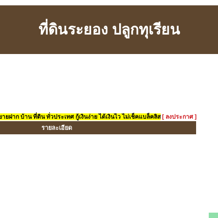
ที่ดินระยอง ปลูกทุเรียน
ยฝาก บ้าน ที่ดิน ทั่วประเทศ กู้เงินง่าย ได้เงินไว ไม่เช็คแบล็คลิส
[ ลงประกาศ ]
รายละเอียด