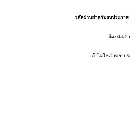
รหัสผ่านสำหรับลบประกาศ
ลืมรหัสส
ถ้าไม่ใช่เจ้าของ