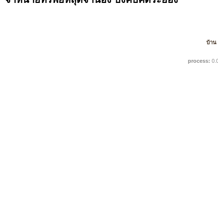
บ้าน
process:
0.