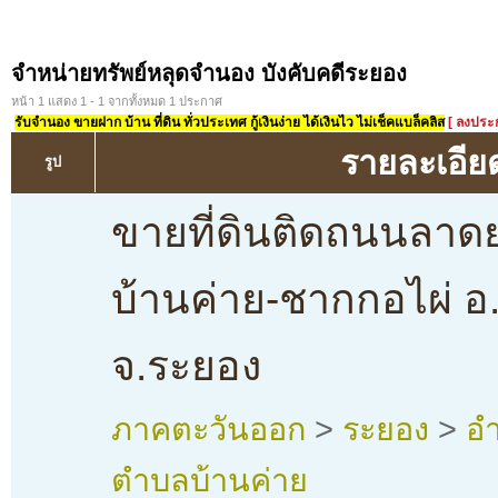
จำหน่ายทรัพย์หลุดจำนอง บังคับคดีระยอง
หน้า 1 แสดง 1 - 1 จากทั้งหมด 1 ประกาศ
รับจำนอง ขายฝาก บ้าน ที่ดิน ทั่วประเทศ กู้เงินง่าย ได้เงินไว ไม่เช็คแบล็คลิส
[ ลงประ
รายละเอีย
รูป
ขายที่ดินติดถนนลาด
บ้านค่าย-ชากกอไผ่ อ
จ.ระยอง
ภาคตะวันออก
>
ระยอง
>
อำ
ตำบลบ้านค่าย