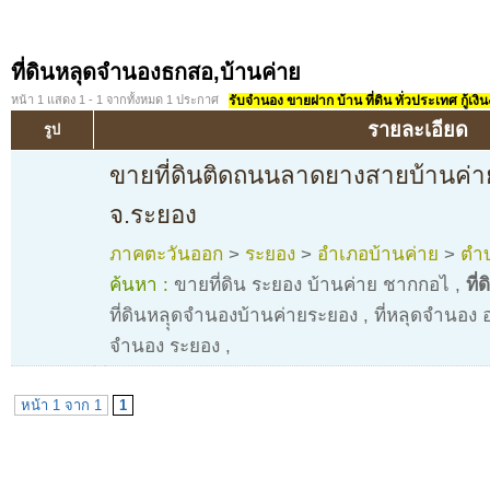
ที่ดินหลุดจำนองธกสอ,บ้านค่าย
หน้า 1 แสดง 1 - 1 จากทั้งหมด 1 ประกาศ
รับจำนอง ขายฝาก บ้าน ที่ดิน ทั่วประเทศ กู้เงิน
รายละเอียด
รูป
ขายที่ดินติดถนนลาดยางสายบ้านค่าย
จ.ระยอง
ภาคตะวันออก
>
ระยอง
>
อำเภอบ้านค่าย
>
ตำบ
ค้นหา :
ขายที่ดิน ระยอง บ้านค่าย ชากกอไ
,
ที
ที่ดินหลุุดจำนองบ้านค่ายระยอง
,
ที่หลุดจำนอง 
จำนอง ระยอง
,
หน้า 1 จาก 1
1