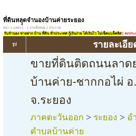
ที่ดินหลุุดจำนองบ้านค่ายระยอง
หน้า 1 แสดง 1 - 1 จากทั้งหมด 1 ประกาศ
รับจำนอง ขายฝาก บ้าน ที่ดิน ทั่วประเทศ กู้เงินง่าย ได้เงินไว ไม่เช็คแบล็คลิส
[ ลงประ
รายละเอีย
รูป
ขายที่ดินติดถนนลาด
บ้านค่าย-ชากกอไผ่ อ
จ.ระยอง
ภาคตะวันออก
>
ระยอง
>
อำ
ตำบลบ้านค่าย