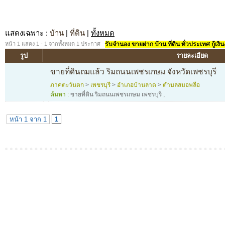
แสดงเฉพาะ
:
บ้าน
|
ที่ดิน
|
ทั้งหมด
หน้า 1 แสดง 1 - 1 จากทั้งหมด 1 ประกาศ
รับจำนอง ขายฝาก บ้าน ที่ดิน ทั่วประเทศ กู้เงิน
รูป
รายละเอียด
ขายที่ดินถมแล้ว ริมถนนเพชรเกษม จังหวัดเพชรบุรี
ภาคตะวันตก
>
เพชรบุรี
>
อำเภอบ้านลาด
>
ตำบลสมอพลือ
ค้นหา :
ขายที่ดิน ริมถนนเพชรเกษม เพชรบุรี
,
หน้า 1 จาก 1
1