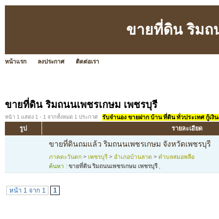
ขายที่ดิน ริม
หน้าแรก
ลงประกาศ
ติดต่อเรา
ขายที่ดิน ริมถนนเพชรเกษม เพชรบุรี
หน้า 1 แสดง 1 - 1 จากทั้งหมด 1 ประกาศ
รับจำนอง ขายฝาก บ้าน ที่ดิน ทั่วประเทศ กู้เงิน
รูป
รายละเอียด
ขายที่ดินถมแล้ว ริมถนนเพชรเกษม จังหวัดเพชรบุรี
ภาคตะวันตก
>
เพชรบุรี
>
อำเภอบ้านลาด
>
ตำบลสมอพลือ
ค้นหา :
ขายที่ดิน ริมถนนเพชรเกษม เพชรบุรี
,
หน้า 1 จาก 1
1