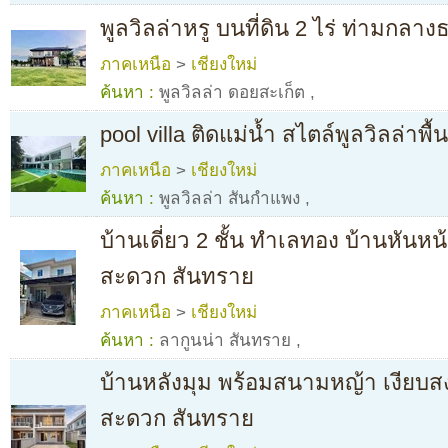
พูลวิลล่าหรู บนที่ดิน 2 ไร่ ท่ามกล
ภาคเหนือ
>
เชียงใหม่
ค้นหา :
พูลวิลล่า ดอยสะเก็ต
,
pool villa ติดแม่น้ำ สไตล์พูลวิลล่าพ
ภาคเหนือ
>
เชียงใหม่
ค้นหา :
พูลวิลล่า สันกำแพง
,
บ้านเดี่ยว 2 ชั้น ทำเลทอง บ้านหันหน
สะดวก สันทราย
ภาคเหนือ
>
เชียงใหม่
ค้นหา :
ลากูนน่า สันทราย
,
บ้านหลังมุม พร้อมสนามหญ้า เงียบส
สะดวก สันทราย