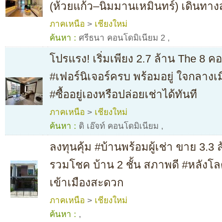
(ห้วยแก้ว–นิมมานเหมินทร์) เดินทา
ภาคเหนือ
>
เชียงใหม่
ค้นหา :
ศรีธนา คอนโดมิเนียม 2
,
โปรแรง! เริ่มเพียง 2.7 ล้าน The 8 คอ
#เฟอร์นิเจอร์ครบ พร้อมอยู่ ใจกลางเ
#ซื้ออยู่เองหรือปล่อยเช่าได้ทันที
ภาคเหนือ
>
เชียงใหม่
ค้นหา :
ดิ เอ๊จท์ คอนโดมิเนียม
,
ลงทุนคุ้ม #บ้านพร้อมผู้เช่า ขาย 3.
รวมโชค บ้าน 2 ชั้น สภาพดี #หลังโ
เข้าเมืองสะดวก
ภาคเหนือ
>
เชียงใหม่
ค้นหา :
,