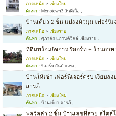
ภาคเหนือ
>
เชียงใหม่
ค้นหา :
Monotown3 สันผีเสื้อ
,
บ้านเดี่ยว 2 ชั้น แปลงหัวมุม เฟอร์นิ
ภาคเหนือ
>
เชียงราย
ค้นหา :
ศุภาลัย แกรนด์วิลล์ เชียงราย
,
ที่ดินพร้อมกิจการ รีสอร์ท + ร้านอา
ภาคเหนือ
>
เชียงใหม่
ค้นหา :
รีสอร์ท สันกำแพง
,
บ้านให้เช่า เฟอร์นิเจอร์ครบ เงียบสง
สารภี
ภาคเหนือ
>
เชียงใหม่
ค้นหา :
บ้านเดี่ยว สารภี
,
พูลวิลล่า 2 ชั้น บ้านเลขที่สวย สไตล์