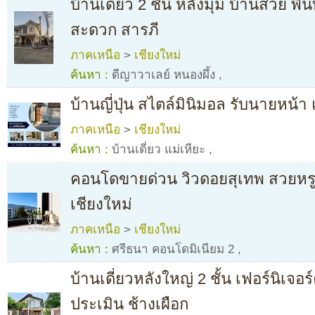
บ้านเดี่ยว 2 ชั้น หลังมุม บ้านสวย พื้
สะดวก สารภี
ภาคเหนือ
>
เชียงใหม่
ค้นหา :
ดีญาวาเลย์ หนองผึ้ง
,
บ้านญี่ปุ่น สไตล์มินิมอล รับนายหน้า 
ภาคเหนือ
>
เชียงใหม่
ค้นหา :
บ้านเดี่ยว แม่เหียะ
,
คอนโดขายด่วน วิวดอยสุเทพ สวยหรู 
เชียงใหม่
ภาคเหนือ
>
เชียงใหม่
ค้นหา :
ศรีธนา คอนโดมิเนียม 2
,
บ้านเดี่ยวหลังใหญ่ 2 ชั้น เฟอร์นิเจอ
ประเมิน ช้างเผือก