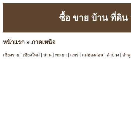
ซื้อ ขาย บ้าน ที่ดิ
หน้าแรก
»
ภาคเหนือ
เชียงราย
|
เชียงใหม่
|
น่าน
|
พะเยา
|
แพร่
|
แม่ฮ่องสอน
|
ลำปาง
|
ลำพ