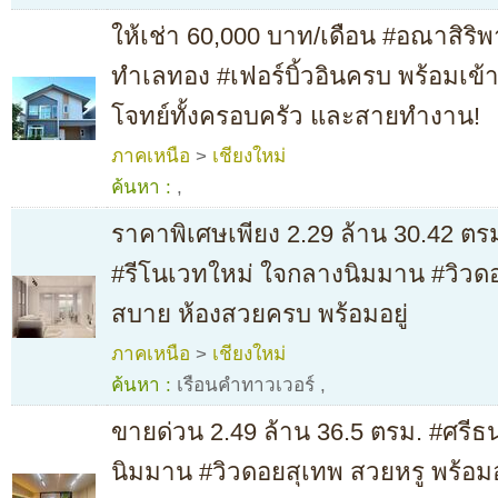
ให้เช่า 60,000 บาท/เดือน #อณาสิริ
ทำเลทอง #เฟอร์บิ้วอินครบ พร้อมเข้า
โจทย์ทั้งครอบครัว และสายทำงาน!
ภาคเหนือ
>
เชียงใหม่
ค้นหา :
,
ราคาพิเศษเพียง 2.29 ล้าน 30.42 ตร
#รีโนเวทใหม่ ใจกลางนิมมาน #วิวด
สบาย ห้องสวยครบ พร้อมอยู่
ภาคเหนือ
>
เชียงใหม่
ค้นหา :
เรือนคำทาวเวอร์
,
ขายด่วน 2.49 ล้าน 36.5 ตรม. #ศร
นิมมาน #วิวดอยสุเทพ สวยหรู พร้อม