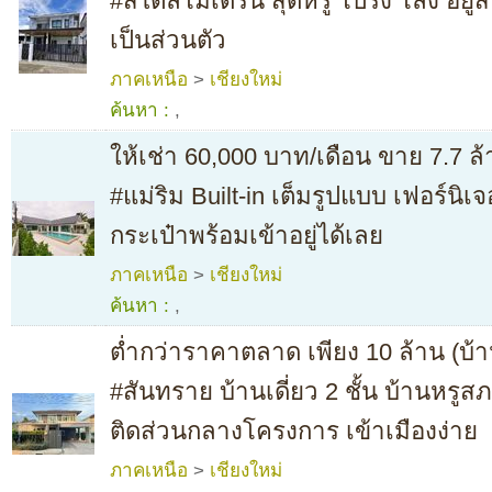
#สไตล์โมเดิร์น สุดหรู โปร่ง โล่ง อยู
เป็นส่วนตัว
ภาคเหนือ
>
เชียงใหม่
ค้นหา :
,
ให้เช่า 60,000 บาท/เดือน ขาย 7.7 ล
#แม่ริม Built-in เต็มรูปแบบ เฟอร์นิเจ
กระเป๋าพร้อมเข้าอยู่ได้เลย
ภาคเหนือ
>
เชียงใหม่
ค้นหา :
,
ต่ำกว่าราคาตลาด เพียง 10 ล้าน (บ้
#สันทราย บ้านเดี่ยว 2 ชั้น บ้านหรูสภ
ติดส่วนกลางโครงการ เข้าเมืองง่าย
ภาคเหนือ
>
เชียงใหม่