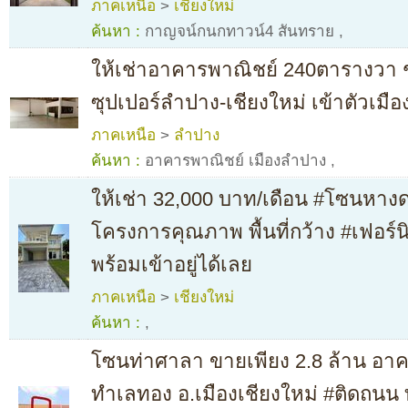
ภาคเหนือ
>
เชียงใหม่
ค้นหา :
กาญจน์กนกทาวน์4 สันทราย
,
ให้เช่าอาคารพาณิชย์ 240ตารางวา ช
ซุปเปอร์ลำปาง-เชียงใหม่ เข้าตัวเมือ
ภาคเหนือ
>
ลำปาง
ค้นหา :
อาคารพาณิชย์ เมืองลำปาง
,
ให้เช่า 32,000 บาท/เดือน #โซนหางดง 
โครงการคุณภาพ พื้นที่กว้าง #เฟอร์นิ
พร้อมเข้าอยู่ได้เลย
ภาคเหนือ
>
เชียงใหม่
ค้นหา :
,
โซนท่าศาลา ขายเพียง 2.8 ล้าน อาคา
ทำเลทอง อ.เมืองเชียงใหม่ #ติดถนน