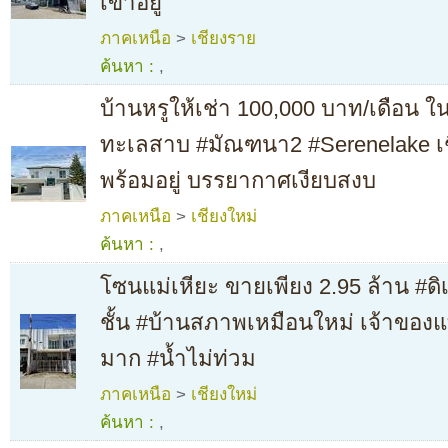
เข้าอยู่
ภาคเหนือ
>
เชียงราย
ค้นหา :
,
บ้านหรูให้เช่า 100,000 บาท/เดือน ใ
ทะเลสาบ #มัณฑนา2 #Serenelake เช
พร้อมอยู่ บรรยากาศเงียบสงบ
ภาคเหนือ
>
เชียงใหม่
ค้นหา :
,
โซนแม่เหียะ ขายเพียง 2.95 ล้าน #ด
ชั้น #บ้านสภาพเหมือนใหม่ เจ้าของแทบ
มาก #น้ำไม่ท่วม
ภาคเหนือ
>
เชียงใหม่
ค้นหา :
,