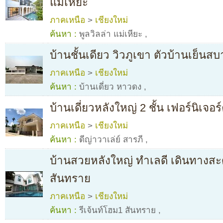
แม่เหียะ
ภาคเหนือ
>
เชียงใหม่
ค้นหา :
พูลวิลล่า แม่เหียะ
,
บ้านชั้นเดียว วิวภูเขา ตัวบ้านเย็น
ภาคเหนือ
>
เชียงใหม่
ค้นหา :
บ้านเดี่ยว หาวดง
,
บ้านเดี่ยวหลังใหญ่ 2 ชั้น เฟอร์นิเจอ
ภาคเหนือ
>
เชียงใหม่
ค้นหา :
ดีญ่าวาเล่ย์ สารภี
,
บ้านสวยหลังใหญ่ ทำเลดี เดินทางสะดว
สันทราย
ภาคเหนือ
>
เชียงใหม่
ค้นหา :
รีเจ้นท์โฮม1 สันทราย
,