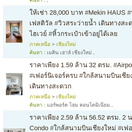
ค้นหา :
,
ให้เช่า 28,000 บาท #Mekin HAUS #ฟ
เฟสติวัล #วิวสระว่ายน้ำ เดินทางสะ
ไฮเวย์ #หิ้วกระเป๋าเข้าอยู่ได้เลย
ภาคเหนือ
>
เชียงใหม่
ค้นหา :
เมคิน เฮาส์ เชียงใหม่
,
ราคาเพียง 1.59 ล้าน 32 ตรม. #Airp
#เฟอร์นิเจอร์ครบ #ใกล้สนามบินเชียง
เดินทางสะดวก
ภาคเหนือ
>
เชียงใหม่
ค้นหา :
แอร์พอร์ต โฮม คอนโดมิเนียม
,
ราคาเพียง 2.59 ล้าน 56.52 ตรม. 2 
Condo #ใกล้สนามบินเชียงใหม่ #เฟอร