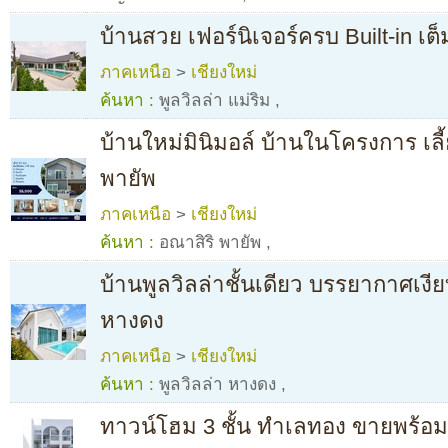
บ้านสวย เฟอร์นิเจอร์ครบ Built-in เต
ภาคเหนือ
>
เชียงใหม่
ค้นหา :
พูลวิลล่า แม่ริม
,
บ้านใหม่มินิมอล์ บ้านในโครงการ เลี้
พายัพ
ภาคเหนือ
>
เชียงใหม่
ค้นหา :
อณาสิริ พายัพ
,
บ้านพูลวิลล่าชั้นเดียว บรรยากาศเง
หางดง
ภาคเหนือ
>
เชียงใหม่
ค้นหา :
พูลวิลล่า หางดง
,
ทาวน์โฮม 3 ชั้น ทำเลทอง ขายพร้อมผู้เ