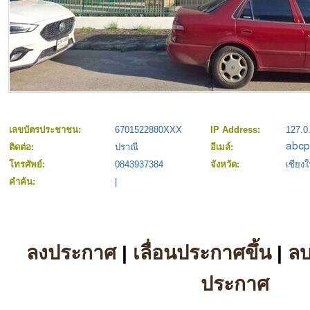
เลขบัตรประชาชน:
6701522880XXX
IP Address:
127.0
ติดต่อ:
ปราณี
อีเมล์:
โทรศัพย์:
0843937384
จังหวัด:
เชียงใ
คำค้น:
|
ลงประกาศ
|
เลื่อนประกาศขึ้น
|
ล
ประกาศ