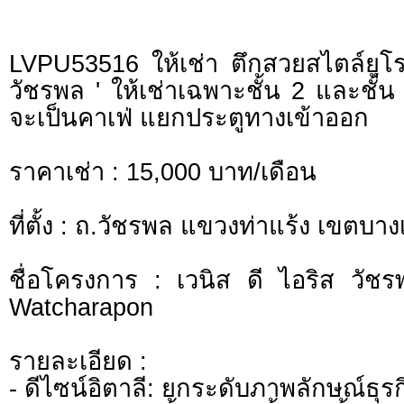
LVPU53516 ให้เช่า ตึกสวยสไตล์ยุโร
วัชรพล ' ให้เช่าเฉพาะชั้น 2 และชั้น 
จะเป็นคาเฟ่ แยกประตูทางเข้าออก
ราคาเช่า : 15,000 บาท/เดือน
ที่ตั้ง : ถ.วัชรพล แขวงท่าแร้ง เขตบา
ชื่อโครงการ : เวนิส ดี ไอริส วัชร
Watcharapon
รายละเอียด :
- ดีไซน์อิตาลี: ยกระดับภาพลักษณ์ธุรก