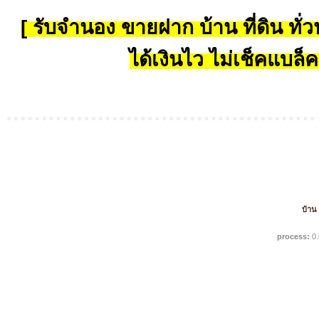
[ รับจำนอง ขายฝาก บ้าน ที่ดิน ทั่วป
ได้เงินไว ไม่เช็คแบล็ค
บ้าน
process:
0.