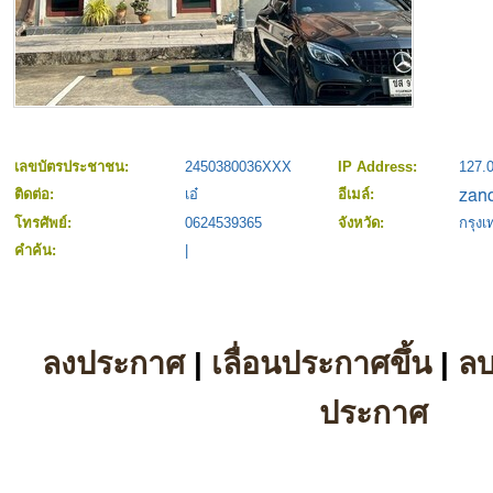
เลขบัตรประชาชน:
2450380036XXX
IP Address:
127.0
ติดต่อ:
เอ๋
อีเมล์:
โทรศัพย์:
0624539365
จังหวัด:
กรุง
คำค้น:
|
ลงประกาศ
|
เลื่อนประกาศขึ้น
|
ล
ประกาศ