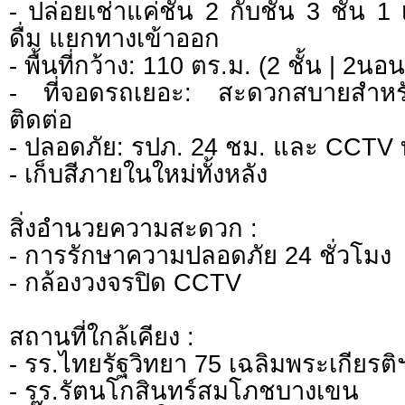
- ปล่อยเช่าแค่ชั้น 2 กับชั้น 3 ชั้น 1 
ดื่ม แยกทางเข้าออก
- พื้นที่กว้าง: 110 ตร.ม. (2 ชั้น | 2นอน
- ที่จอดรถเยอะ: สะดวกสบายสำหรั
ติดต่อ
- ปลอดภัย: รปภ. 24 ชม. และ CCTV 
- เก็บสีภายในใหม่ทั้งหลัง
สิ่งอำนวยความสะดวก :
- การรักษาความปลอดภัย 24 ชั่วโมง
- กล้องวงจรปิด CCTV
สถานที่ใกล้เคียง :
- รร.ไทยรัฐวิทยา 75 เฉลิมพระเกียรติ
- รร.รัตนโกสินทร์สมโภชบางเขน