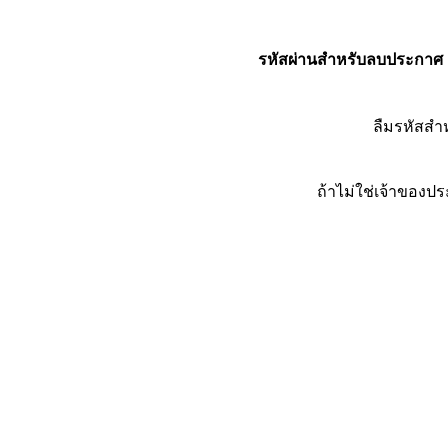
รหัสผ่านสำหรับลบประกาศ
ลืมรหัสส
ถ้าไม่ใช่เจ้าของ