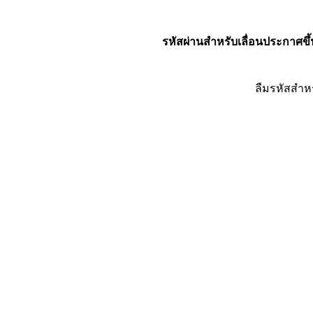
รหัสผ่านสำหรับเลื่อนประกาศขึ้
ลืมรหัสสำห