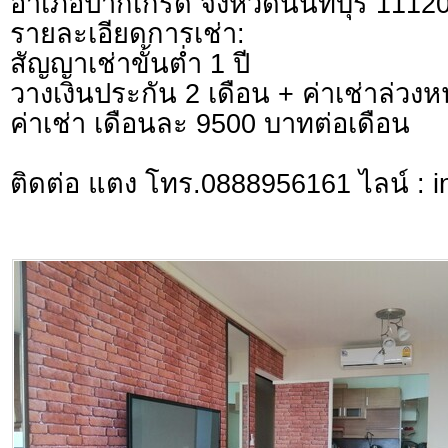
อำเภอปากเกร็ด จังหวัดนนทบุรี 1112
รายละเอียดการเช่า:
สัญญาเช่าขั้นต่ำ 1 ปี
วางเงินประกัน 2 เดือน + ค่าเช่าล่วงห
ค่าเช่า เดือนละ 9500 บาทต่อเดือน
ติดต่อ แตง โทร.0888956161 ไลน์ : in