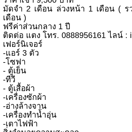
มัดจำ 2 เดือน ล่วงหน้า 1 เดือน ( 
เดือน )
ฟรีค่าส่วนกลาง 1 ปี
ติดต่อ แตง โทร. 0888956161 ไลน์ : i
เฟอร์นิเจอร์
-แอร์ 3 ตัว
-โซฟา
- ตู้เย็น
-ทีวี
- ตู้เสื้อผ้า
-เครื่องซักผ้า
-อ่างล้างจาน
-เครื่องทำน้ำอุ่น
-เตาไฟฟ้า