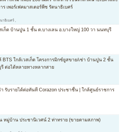
ร เพอร์เฟคมาสเตอร์พีซ รัตนาธิเบศร์
นาธิเบศร์
,
วสเก็ต บ้านปูน 1 ชั้น ต.บางเลน อ.บางใหญ่ 100 วา นนทบุรี
S ใกล้เวสเก็ต โครงการมิกซ์ยูสขาย/เช่า บ้านปูน 2 ชั้น
ุรี ต่อได้หลายทางหลากสาย
า รับรายได้ต่อทันที Corazon ประชาชื่น | ใกล้ศูนย์ราชการ
ั้น หมู่บ้าน ประชานิเวศน์ 2 ท่าทราย (ขายตามสภาพ)