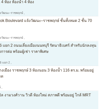
 ห้อง ห้องน้ำ 4 ห้อง
้งวัฒนะ–ราชพฤกษ์
,
ok Boulevard แจ้งวัฒนะ–ราชพฤกษ์ ชั้นทั้งหมด 2 ชั้น 70
้งวัฒนะ–ราชพฤกษ์
,
 6 แยก 2 ถนนเลี่ยงเมืองนนทบุรี รัตนาธิเบศร์ สำหรับนักลงทุน
กิจการต่อ พร้อมผู้เช่า ราคาพิเศษ
 6 แยก 2
,
งเมือง ราชพฤกษ์ 3 ห้องนอน 3 ห้องน้ำ 116 ตร.ม. พร้อมอยู่
าท
์
,
 งามวงศ์วาน วิวดี ห้องใหม่ สภาพดี พร้อมอยู่ ใกล้ MRT