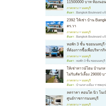
11500000 บาท ห้องนอน 4
ภาคกลาง
>
นนทบุรี
ค้นหา :
Bangkok Boulevard แจ
2392 ให้เช่า บ้าน Bangk
ตร.วา
ภาคกลาง
>
นนทบุรี
ค้นหา :
Bangkok Boulevard แจ
หอพัก 3 ชั้น ซอยนนทบุรี
ที่ต้องการซื้อเพื่อบริหาร
ภาคกลาง
>
นนทบุรี
ค้นหา :
หอพัก 3 ชั้น ซอยนนทบุรี
ให้เช่าทาวน์โฮม บ้านกลา
ไม่รับสัตว์เลี้ยง 29000 บ
ภาคกลาง
>
นนทบุรี
ค้นหา :
บ้านกลางเมือง ราชพฤกษ
ลดราคา คอนโด นิว โนเบิล
ศูนย์ราชการนนทบุรี
ภาคกลาง
>
นนทบุรี