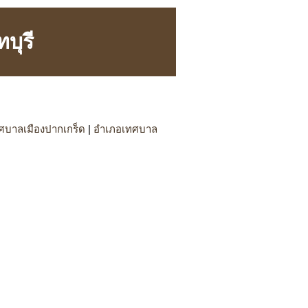
บุรี
ศบาลเมืองปากเกร็ด
|
อำเภอเทศบาล