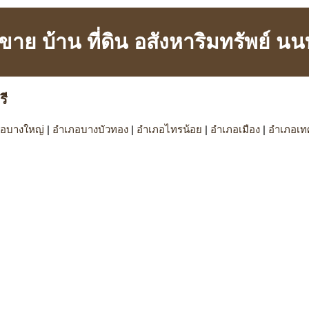
อ ขาย บ้าน ที่ดิน อสังหาริมทรัพย์ นนท
รี
อบางใหญ่
|
อำเภอบางบัวทอง
|
อำเภอไทรน้อย
|
อำเภอเมือง
|
อำเภอเท