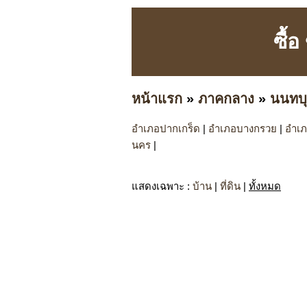
ซื้
หน้าแรก
»
ภาคกลาง
»
นนทบุ
อำเภอปากเกร็ด
|
อำเภอบางกรวย
|
อำเภ
นคร
|
แสดงเฉพาะ
:
บ้าน
|
ที่ดิน
|
ทั้งหมด