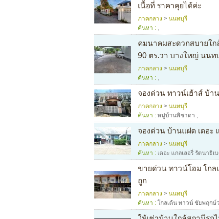
เนื้อที่ ราคาคุยได้ค่ะ
ภาคกลาง
>
นนทบุรี
ค้นหา :
,
คมนาคมสะดวกสบายใกล้ BT
90 ตร.วา บางใหญ่ นนทบ
ภาคกลาง
>
นนทบุรี
ค้นหา :
,
จองด่วน ทาวน์เฮ้าส์ บ้
ภาคกลาง
>
นนทบุรี
ค้นหา :
หมู่บ้านพิชาดา
,
จองด่วน บ้านแฝด เดอะ แ
ภาคกลาง
>
นนทบุรี
ค้นหา :
เดอะ แกลเลอรี่ รัตนาธิเ
ขายด่วน ทาวน์โฮม โกลเด
ถูก
ภาคกลาง
>
นนทบุรี
ค้นหา :
โกลเด้น ทาวน์ ชัยพฤกษ
ให้เช่าบ้านใกล้สถานีรถไ