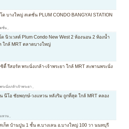
คอนโด บางใหญ่ สเตชั่น PLUM CONDO BANGYAI STATION
ตชั่น
,
โด นิวเวสต์ Plum Condo New West 2 ห้องนอน 2 ห้องน้ำ
เกต ใกล้ MRT ตลาดบางใหญ่
ิตี้ รีสอร์ท พระนั่งเกล้า-เจ้าพระยา ใกล้ MRT สะพานพระนั่ง
นีพระนั่งเกล้าเจ้าพระยา
,
 นีโอ ชัยพฤกษ์-วงแหวน หลังริม ถูกที่สุด ใกล้ MRT คลอง
วงแหวน
,
วสเก็ต บ้านปูน 1 ชั้น ต.บางเลน อ.บางใหญ่ 100 วา นนทบุรี