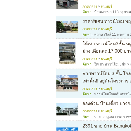
ภาคกลาง
>
นนทบุรี
ค้นหา :
บ้านพฤกษา 113 กรุงเทพ
ราคาพิเศษ ทาวน์โฮม พฤ
ภาคกลาง
>
นนทบุรี
ค้นหา :
พฤกษาวิลล์ 11 พระราม 
ให้เช่า ทาวน์โฮม3ชั้น หม
ม่วง เดือนละ 17,000 บา
ภาคกลาง
>
นนทบุรี
ค้นหา :
ให้เช่า ทาวน์โฮม3ชั้น หม
Vายทาวน์โฮม 3 ชั้น โกลเ
เท่านั้น!! อยู่ต้นโครงกา
ภาคกลาง
>
นนทบุรี
ค้นหา :
ทาวน์โฮมโกลเด้นทาวน์2 
จองด่วน บ้านเดี่ยว บางก
ภาคกลาง
>
นนทบุรี
ค้นหา :
บางกอกบูเลอวาร์ด ราชพ
2391 ขาย บ้าน Bangkok 