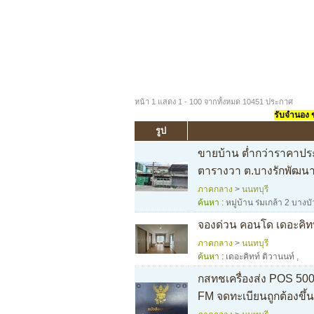
หน้า 1 แสดง 1 - 100 จากทั้งหมด 10451 ประกาศ
รับจำนอง ขา
รูป
ขายบ้าน ต่ำกว่าราคาประเม
ตารางวา ต.บางรักพัฒนา 
ภาคกลาง
>
นนทบุรี
ค้นหา :
หมู่บ้าน ร่มเกล้า 2 บางบ
จองด่วน คอนโด เดอะคิทท
ภาคกลาง
>
นนทบุรี
ค้นหา :
เดอะคิทท์ ติวานนท์
,
กสทชเครื่องส่ง POS 500 
FM จดทะเบียนถูกต้องขึ้นต่