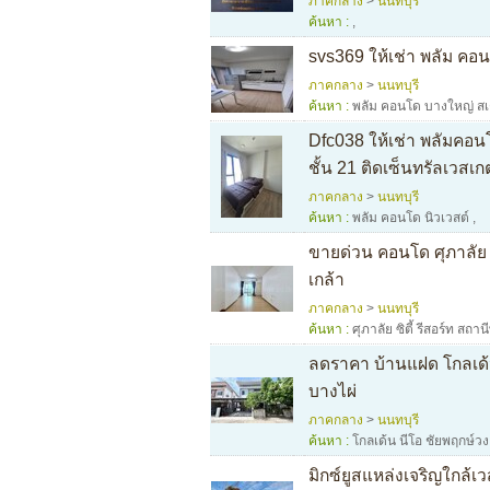
ภาคกลาง
>
นนทบุรี
ค้นหา :
,
svs369 ให้เช่า พลัม 
ภาคกลาง
>
นนทบุรี
ค้นหา :
พลัม คอนโด บางใหญ่ สเ
Dfc038 ให้เช่า พลัมคอน
ชั้น 21 ติดเซ็นทรัลเวส
ภาคกลาง
>
นนทบุรี
ค้นหา :
พลัม คอนโด นิวเวสต์
,
ขายด่วน คอนโด ศุภาลัย ซ
เกล้า
ภาคกลาง
>
นนทบุรี
ค้นหา :
ศุภาลัย ซิตี้ รีสอร์ท สถา
ลดราคา บ้านแฝด โกลเด้น
บางไผ่
ภาคกลาง
>
นนทบุรี
ค้นหา :
โกลเด้น นีโอ ชัยพฤกษ์
มิกซ์ยูสแหล่งเจริญใกล้เ