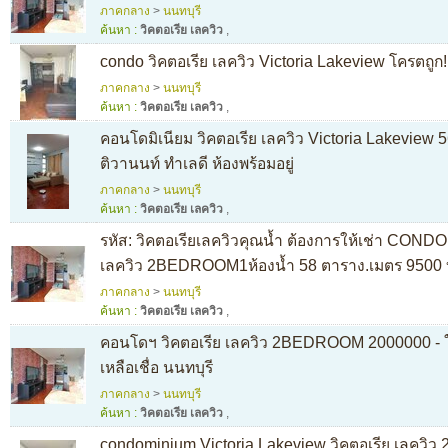
ภาคกลาง
>
นนทบุรี
ค้นหา :
วิคตอเรีย เลควิว
,
condo วิคตอเรีย เลควิว Victoria Lakeview โครตถูก!
ภาคกลาง
>
นนทบุรี
ค้นหา :
วิคตอเรีย เลควิว
,
คอนโดมิเนียม วิคตอเรีย เลควิว Victoria Lakeview
ติวานนท์ ทำเลดี ห้องพร้อมอยู่
ภาคกลาง
>
นนทบุรี
ค้นหา :
วิคตอเรีย เลควิว
,
รหัส: วิคตอเรียเลควิวคุณน้ำ ต้องการให้เช่า CONDO
เลควิว 2BEDROOM1ห้องน้ำ 58 ตาราง.เมตร 9500 บ.
ภาคกลาง
>
นนทบุรี
ค้นหา :
วิคตอเรีย เลควิว
,
คอนโดฯ วิคตอเรีย เลควิว 2BEDROOM 2000000 - ใ
เหลือเชื่อ นนทบุรี
ภาคกลาง
>
นนทบุรี
ค้นหา :
วิคตอเรีย เลควิว
,
condominium Victoria Lakeview วิคตอเรีย เลคว