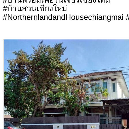
#บ้านสวนเชียงใหม่
#NorthernlandandHousechiangmai #