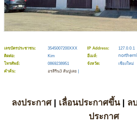
เลขบัตรประชาชน:
3545007200XXX
IP Address:
127.0.0.1
ติดต่อ:
Kim
อีเมล์:
โทรศัพย์:
0869238951
จังหวัด:
เชียงใหม่
คำค้น:
อรสิริน3 สันปูเลย
|
ลงประกาศ
|
เลื่อนประกาศขึ้น
|
ล
ประกาศ