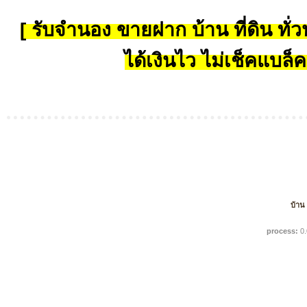
[ รับจำนอง ขายฝาก บ้าน ที่ดิน ทั่วป
ได้เงินไว ไม่เช็คแบล็ค
บ้าน
process:
0.