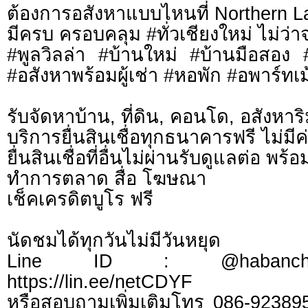
ต้องการอสังหาแบบไหนที่ Northern L
มีครบ ครอบคลุม #ทั่วเชียงใหม่ ไม่ว่า
#พูลวิลล่า #บ้านใหม่ #บ้านมือสอง
#อสังหาพร้อมผู้เช่า #หอพัก #อพาร์ทเม้
รับจัดหาบ้าน, ที่ดิน, คอนโด, อสังหาริม
บริการยื่นสินเชื่อทุกธนาคารฟรี ไม่มีค
ยื่นสินเชื่อที่อื่นไม่ผ่านรับดูแลต่อ พ
ทำการตลาด สื่อ โฆษณา
เช็คเครดิตบูโร ฟรี
นัดชมได้ทุกวันไม่มีวันหยุด
Line ID : @habanchi
https://lin.ee/netCDYF
หรือสอบถามเพิ่มเติมโทร 086-92389