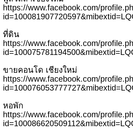
https://www.facebook.com/profile.p
id=100081907720597&mibextid=L
ที่ดิน
https://www.facebook.com/profile.p
id=100075781194500&mibextid=LQ
ขายคอนโด เชียงใหม่
https://www.facebook.com/profile.p
id=100076053777727&mibextid=L
หอพัก
https://www.facebook.com/profile.p
id=100086620509112&mibextid=LQ