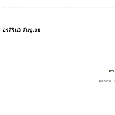
อรสิริน3 สันปูเลย
บ้าน
process:
0.