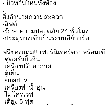
- บิวท์อินใหม่ทั้งห้อง
.
สิ่งอำนวยความสะดวก
-ลิฟต์
-รักษาความปลอดภัย 24 ชั่วโมง
-ประตูทางเข้าเป็นระบบคีย์การ์ด
.
ฟรีของแถม!! เฟอร์นิเจอร์ครบพร้อมเข้า
-ชุดครัวบิ้วอิน
-เครื่องปรับอากาศ
-ตู้เย็น
-smart tv
-เครื่องทำน้ำอุ่น
-ไมโครเวฟ
-เตียง 5 ฟุต