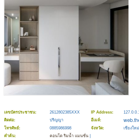
เลขบัตรประชาชน:
2612802385XXX
IP Address:
127.0.0.
ติดต่อ:
ปริญญา
อีเมล์:
โทรศัพย์:
0885986998
จังหวัด:
เชียงใหม
คำค้น:
คอนโด ริมน้ำ แมนชั่น
|