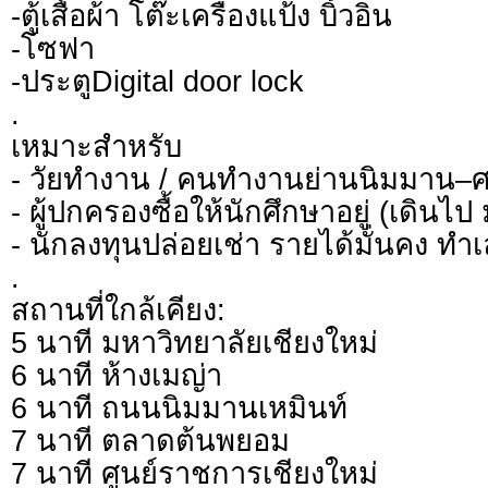
-ตู้เสื้อผ้า โต๊ะเครื่องแป้ง บิ้วอิน
-โซฟา
-ประตูDigital door lock
.
เหมาะสำหรับ
- วัยทำงาน / คนทำงานย่านนิมมาน–
- ผู้ปกครองซื้อให้นักศึกษาอยู่ (เดินไป 
- นักลงทุนปล่อยเช่า รายได้มั่นคง ทำเ
.
สถานที่ใกล้เคียง:
5 นาที มหาวิทยาลัยเชียงใหม่
6 นาที ห้างเมญ่า
6 นาที ถนนนิมมานเหมินท์
7 นาที ตลาดต้นพยอม
7 นาที ศูนย์ราชการเชียงใหม่