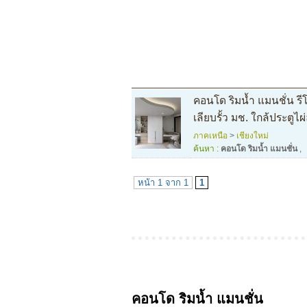
คอนโด ริมน้ำ แมนชั่น รีโ
เลียบรั้ว มช. ใกล้ประตูไผ
ภาคเหนือ
>
เชียงใหม่
ค้นหา :
คอนโด ริมน้ำ แมนชั่น
,
หน้า 1 จาก 1
1
คอนโด ริมน้ำ แมนชั่น