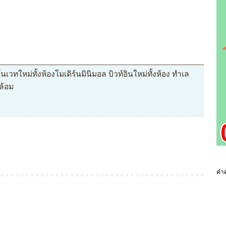
นเวทใหม่ทั้งห้องโมเดิร์นมินิมอล บิวท์อินใหม่ทั้งห้อง ทำเล
่ล้อม
คำค