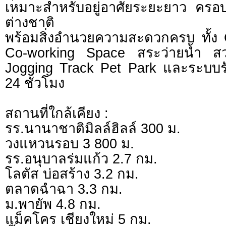
เหมาะสำหรับอยู่อาศัยระยะยาว ครอ
ต่างชาติ
พร้อมสิ่งอำนวยความสะดวกครบ ทั้ง
Co-working Space สระว่ายน้ำ ส
Jogging Track Pet Park และระบบ
24 ชั่วโมง
สถานที่ใกล้เคียง :
รร.นานาชาติมิลล์ฮิลล์ 300 ม.
วงแหวนรอบ 3 800 ม.
รร.อนุบาลร่มแก้ว 2.7 กม.
โลตัส บ่อสร้าง 3.2 กม.
ตลาดฉำฉา 3.3 กม.
ม.พายัพ 4.8 กม.
แม็คโคร เชียงใหม่ 5 กม.