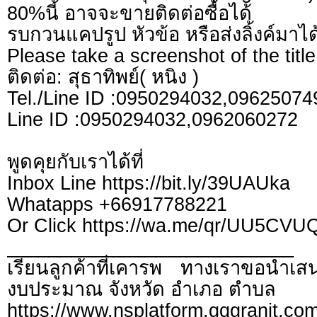
80%นี้ อาจจะขายติดต่อซื้อได้
รบกวนแคปรูป หัวข้อ หรือส่งลิ้งค์มาได
Please take a screenshot of the title
ติดต่อ: สุธาทิพย์( หนิง )
Tel./Line ID :0950294032,0962507
Line ID :0950294032,0962060272
พูดคุยกับเราได้ที่
Inbox Line https://bit.ly/39UAUka
Whatapps +66917788221
Or Click https://wa.me/qr/UU5CV
___________________________
เรียนลูกค้าที่เคารพ ทางเราขอนำเสน
งบประมาณ จังหวัด อำเภอ ตำบล
https://www.nsplatform.gqgranit.com