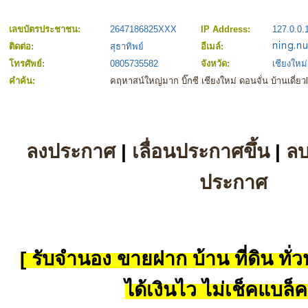
เลขบัตรประชาชน:
2647186825XXX
IP Address:
127.0.0.
ติดต่อ:
สุธาทิพย์
อีเมล์:
โทรศัพย์:
0805735582
จังหวัด:
เชียงใหม่
คำค้น:
คฤหาสน์ใหญ่มาก บิ๊กซี เชียงใหม่ ดอนจั่น บ้านเดี่ย
ลงประกาศ
|
เลื่อนประกาศขึ้น
|
ล
ประกาศ
[ รับจำนอง ขายฝาก บ้าน ที่ดิน ทั่วป
ได้เงินไว ไม่เช็คแบล็ค