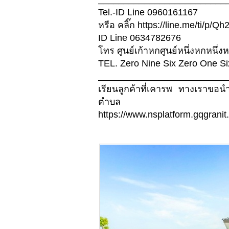
Tel.-ID Line 0960161167
หรือ คลิ๊ก https://line.me/ti/p/
ID Line 0634782676
โทร ศูนย์เก้าหกศูนย์หนึ่งหกหนึ่งห
TEL. Zero Nine Six Zero One S
_________________________
เรียนลูกค้าที่เคารพ ทางเราขอ
ตำบล
https://www.nsplatform.gqgranit