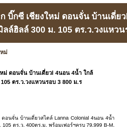
ิ๊กซี เชียงใหม่ ดอนจั่น บ้านเดี่ย
ิลล์ฮิลล์ 300 ม. 105 ตร.ว.วงแหวน
หม่
หม่ ดอนจั่น บ้านเดี่ยวl 4นอน 4น้ำ ใกล้
ม. 105 ตร.ว.วงแหวนรอบ 3 800 ม.ร
 ดอนจั่น บ้านเดี่ยวสไตล์ Lanna Colonial 4นอน 4น้ำ
ม. 105 ตร.ว. 400ตร.ม. พร้อมเฟอร์ฯครบ 79,999 B-M.