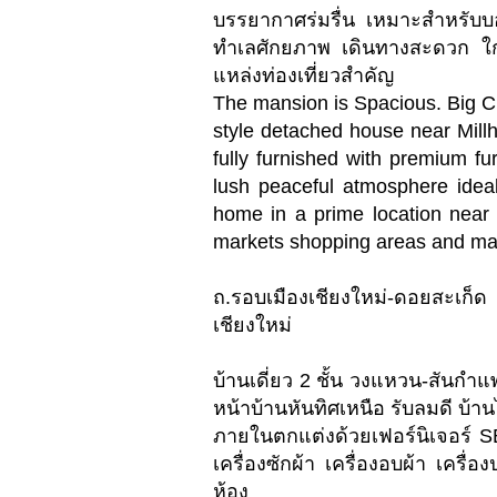
บรรยากาศร่มรื่น เหมาะสำหรับบอ
ทำเลศักยภาพ เดินทางสะดวก 
แหล่งท่องเที่ยวสำคัญ
The mansion is Spacious. Big 
style detached house near Millh
fully furnished with premium f
lush peaceful atmosphere ideal 
home in a prime location near
markets shopping areas and maj
ถ.รอบเมืองเชียงใหม่-ดอยสะเ
เชียงใหม่
บ้านเดี่ยว 2 ชั้น วงแหวน-สันกำแพ
หน้าบ้านหันทิศเหนือ รับลมดี บ้าน
ภายในตกแต่งด้วยเฟอร์นิเจอร์ SB
เครื่องซักผ้า เครื่องอบผ้า เครื่
ห้อง