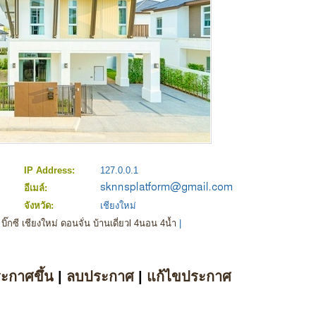
IP Address:
127.0.0.1
อีเมล์:
จังหวัด:
เชียงใหม่
๊กซี เชียงใหม่ ดอนจั่น บ้านเดี่ยวl 4นอน 4น้ำ
|
ระกาศขึ้น
|
ลบประกาศ
|
แก้ไขประกาศ