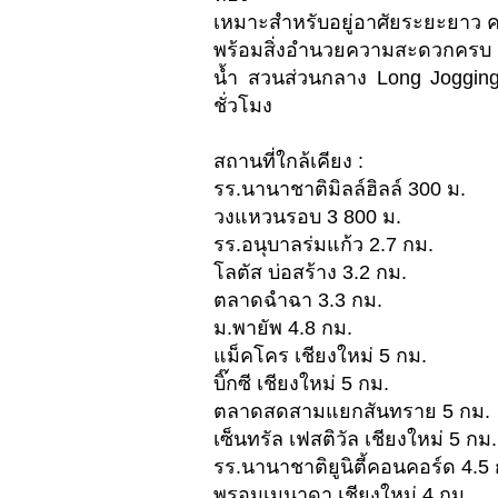
เหมาะสำหรับอยู่อาศัยระยะยาว ค
พร้อมสิ่งอำนวยความสะดวกครบ ท
น้ำ สวนส่วนกลาง Long Joggin
ชั่วโมง
สถานที่ใกล้เคียง :
รร.นานาชาติมิลล์ฮิลล์ 300 ม.
วงแหวนรอบ 3 800 ม.
รร.อนุบาลร่มแก้ว 2.7 กม.
โลตัส บ่อสร้าง 3.2 กม.
ตลาดฉำฉา 3.3 กม.
ม.พายัพ 4.8 กม.
แม็คโคร เชียงใหม่ 5 กม.
บิ๊กซี เชียงใหม่ 5 กม.
ตลาดสดสามแยกสันทราย 5 กม.
เซ็นทรัล เฟสติวัล เชียงใหม่ 5 กม.
รร.นานาชาติยูนิตี้คอนคอร์ด 4.5
พรอมเมนาดา เชียงใหม่ 4 กม.