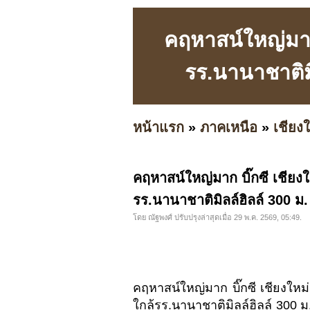
คฤหาสน์ใหญ่มาก บ
รร.นานาชาติม
หน้าแรก
»
ภาคเหนือ
»
เชียงใ
คฤหาสน์ใหญ่มาก บิ๊กซี เชียงใ
รร.นานาชาติมิลล์ฮิลล์ 300 
โดย ณัฐพงศ์ ปรับปรุงล่าสุดเมื่อ 29 พ.ค. 2569, 05:49.
คฤหาสน์ใหญ่มาก บิ๊กซี เชียงใหม่
ใกล้รร.นานาชาติมิลล์ฮิลล์ 300 