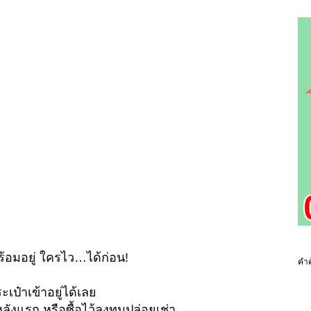
 พร้อมอยู่ ใครไว…ได้ก่อน!
คำค
ะเป๋าเข้าอยู่ได้เลย
ังแรก หรือซื้อไว้ลงทุนปล่อยเช่า