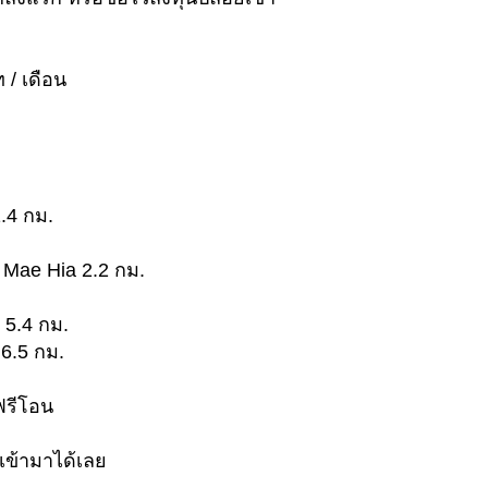
 / เดือน
.4 กม.
 Mae Hia 2.2 กม.
 5.4 กม.
 6.5 กม.
ฟรีโอน
ข้ามาได้เลย