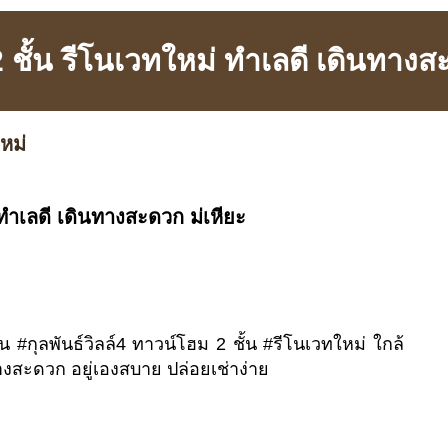
ชั้น รีโนเวทใหม่ ทำเลดี เดินทางส
หม่
ทำเลดี เดินทางสะดวก ม่เหียะ
 #กุลพันธ์วิลล์4 ทาวน์โฮม 2 ชั้น #รีโนเวทใหม่ ใกล้
งสะดวก อยู่เองสบาย ปล่อยเช่าง่าย