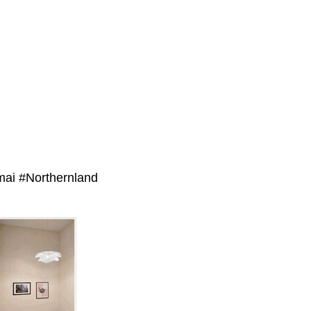
ai #Northernland