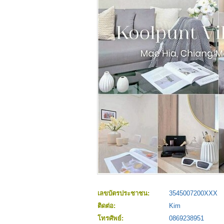
เลขบัตรประชาชน:
3545007200XXX
ติดต่อ:
Kim
โทรศัพย์:
0869238951