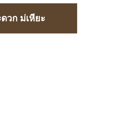
ะดวก ม่เหียะ