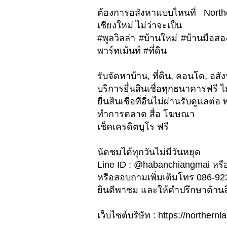
ต้องการอสังหาแบบไหนที่ Nort
เชียงใหม่ ไม่ว่าจะเป็น
#พูลวิลล่า #บ้านใหม่ #บ้านมือส
พาร์ทเม้นท์ #ที่ดิน
รับจัดหาบ้าน, ที่ดิน, คอนโด, อสัง
บริการยื่นสินเชื่อทุกธนาคารฟรี ไม
ยื่นสินเชื่อที่อื่นไม่ผ่านรับดูแล
ทำการตลาด สื่อ โฆษณา
เช็คเครดิตบูโร ฟรี
นัดชมได้ทุกวันไม่มีวันหยุด
Line ID : @habanchiangmai หรือ
หรือสอบถามเพิ่มเติมโทร 086-9
ยินดีพาชม และให้คำปรึกษาด้านสิน
เว็บไซต์บริษัท : https://northe