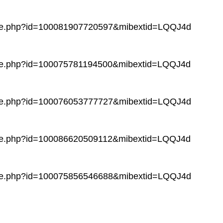
file.php?id=100081907720597&mibextid=LQQJ4d
file.php?id=100075781194500&mibextid=LQQJ4d
file.php?id=100076053777727&mibextid=LQQJ4d
file.php?id=100086620509112&mibextid=LQQJ4d
file.php?id=100075856546688&mibextid=LQQJ4d