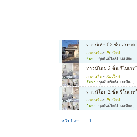
ทาวน์เฮ้าส์ 2 ชั้น สภาพดี
ภาคเหนือ
>
เชียงใหม่
ค้นหา :
กุลพันธ์วิลล์4 แม่เหียะ
,
ทาวน์โฮม 2 ชั้น รีโนเวท
ภาคเหนือ
>
เชียงใหม่
ค้นหา :
กุลพันธ์วิลล์4 แม่เหียะ
,
ทาวน์โฮม 2 ชั้น รีโนเวท
ภาคเหนือ
>
เชียงใหม่
ค้นหา :
กุลพันธ์วิลล์4 แม่เหียะ
,
หน้า 1 จาก 1
1