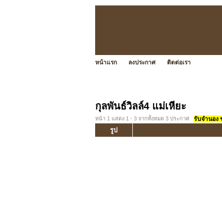
หน้าแรก
ลงประกาศ
ติดต่อเรา
กุลพันธ์วิลล์4 แม่เหียะ
หน้า 1 แสดง 1 - 3 จากทั้งหมด 3 ประกาศ
รับจำนอง ขา
รูป