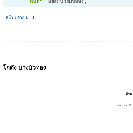
ค้นหา :
โกดัง บางบัวทอง
,
หน้า 1 จาก 1
1
โกดัง บางบัวทอง
บ้าน
process:
0.