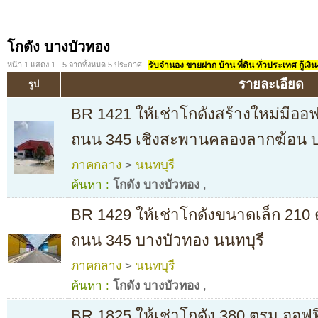
โกดัง บางบัวทอง
หน้า 1 แสดง 1 - 5 จากทั้งหมด 5 ประกาศ
รับจำนอง ขายฝาก บ้าน ที่ดิน ทั่วประเทศ กู้เงิน
รายละเอียด
รูป
BR 1421 ให้เช่าโกดังสร้างใหม่มีออฟ
ถนน 345 เชิงสะพานคลองลากฆ้อน 
ภาคกลาง
>
นนทบุรี
ค้นหา :
โกดัง บางบัวทอง
,
BR 1429 ให้เช่าโกดังขนาดเล็ก 210 
ถนน 345 บางบัวทอง นนทบุรี
ภาคกลาง
>
นนทบุรี
ค้นหา :
โกดัง บางบัวทอง
,
BR 1825 ให้เช่าโกดัง 380 ตรม.ออฟฟ