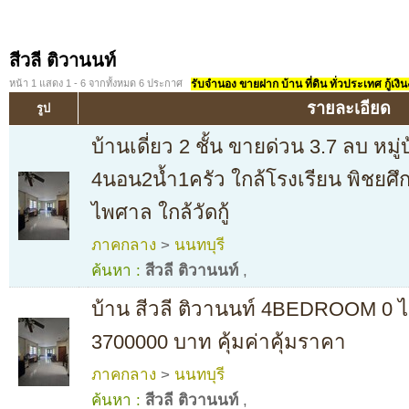
สีวลี ติวานนท์
หน้า 1 แสดง 1 - 6 จากทั้งหมด 6 ประกาศ
รับจำนอง ขายฝาก บ้าน ที่ดิน ทั่วประเทศ กู้เงิน
รายละเอียด
รูป
บ้านเดี่ยว 2 ชั้น ขายด่วน 3.7 ลบ หมู่
4นอน2น้ำ1ครัว ใกล้โรงเรียน พิชยศึ
ไพศาล ใกล้วัดกู้
ภาคกลาง
>
นนทบุรี
ค้นหา :
สีวลี ติวานนท์
,
บ้าน สีวลี ติวานนท์ 4BEDROOM 0 ไ
3700000 บาท คุ้มค่าคุ้มราคา
ภาคกลาง
>
นนทบุรี
ค้นหา :
สีวลี ติวานนท์
,