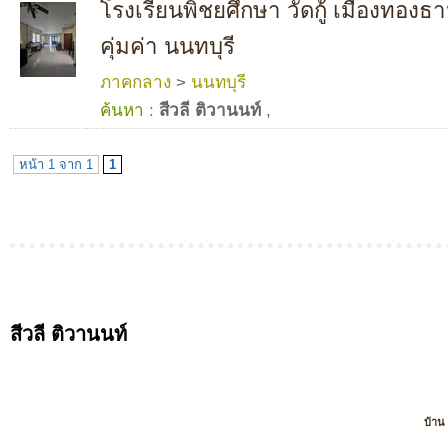
โรงเรียนพิชยศึกษา วัดกู้ เมืองทองธ
คุ่มค่า นนทบุรี
ภาคกลาง
>
นนทบุรี
ค้นหา :
สีวลี ติวานนท์
,
หน้า 1 จาก 1
1
สีวลี ติวานนท์
บ้าน