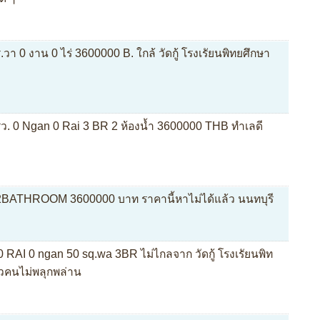
.วา 0 งาน 0 ไร่ 3600000 B. ใกล้ วัดกู้ โรงเรัยนพิทยศึกษา
ตรว. 0 Ngan 0 Rai 3 BR 2 ห้องน้ำ 3600000 THB ทำเลดี
R2BATHROOM 3600000 บาท ราคานี้หาไม่ได้แล้ว นนทบุรี
ี่ 0 RAI 0 ngan 50 sq.wa 3BR ไม่ไกลจาก วัดกู้ โรงเรัยนพิท
่ยวคนไม่พลุกพล่าน