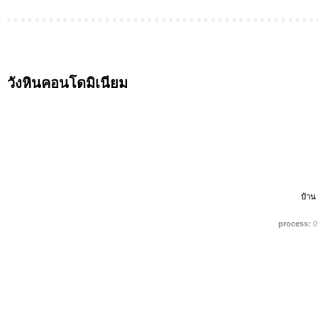
วังหินคอนโดมิเนียม
บ้าน
process:
0