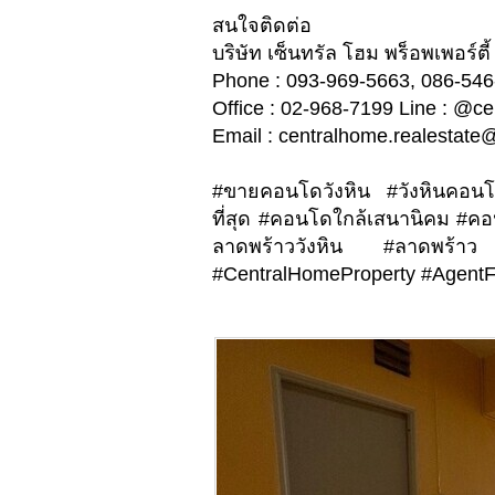
​​​​​​​สนใจติดต่อ
บริษัท เซ็นทรัล โฮม พร็อพเพอร์ตี้
Phone : 093-969-5663, 086-54
Office : 02-968-7199 Line : @c
​​​​​​​Email :
centralhome.realestate
#ขายคอนโดวังหิน #วังหินคอ
ที่สุด #คอนโดใกล้เสนานิคม #ค
ลาดพร้าววังหิน #ลาดพร้าว
#CentralHomeProperty #AgentF