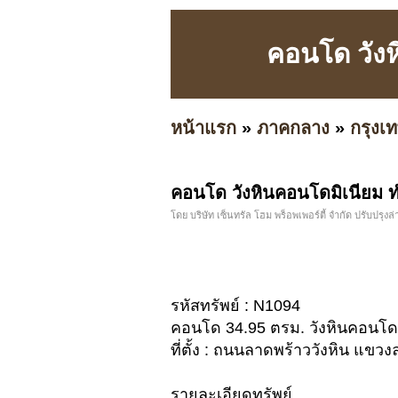
คอนโด วังห
หน้าแรก
»
ภาคกลาง
»
กรุง
คอนโด วังหินคอนโดมิเนียม ท
โดย บริษัท เซ็นทรัล โฮม พร็อพเพอร์ตี้ จำกัด ปรับปรุงล่าส
รหัสทรัพย์ : N1094
คอนโด 34.95 ตรม. วังหินคอนโดม
ที่ตั้ง : ถนนลาดพร้าววังหิน แ
รายละเอียดทรัพย์