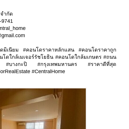
 จำกัด
6-9741
entral_home
@gmail.com
นโดมิเนียม #คอนโดราคาหลักแสน #คอนโดราคาถูก
อนโดใกล้เมเจอร์รัชโยธิน #คอนโดใกล้มเกษตร #ถนน
 #บางกะปิ #กรุงเทพมหานคร #ราคาดีที่สุด
orRealEstate #CentralHome