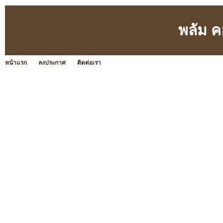
พลัม ค
หน้าแรก
ลงประกาศ
ติดต่อเรา