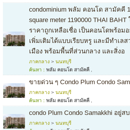
condominium พลัม คอนโด สามัคคี 1
square meter 1190000 THAI BAHT ใก
ราคาถูกเหลือเชื่อ เป็นคอนโดพร้อมอย
เพิ่มเติมได้แบบเรียบหรู และมีทำเ
เมือง พร้อมพื้นที่ส่วนกลาง และสิ่งอ
ภาคกลาง
>
นนทบุรี
ค้นหา :
พลัม คอนโด สามัคคี
,
ขายด่วน ๆ Condo Plum Condo Samak
ภาคกลาง
>
นนทบุรี
ค้นหา :
พลัม คอนโด สามัคคี
,
condo Plum Condo Samakkhi อยู่สบ
ภาคกลาง
>
นนทบุรี