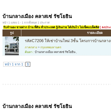
บ้านกลางเมือง คลาสเซ่ รัชโยธิน
หน้า 1 แสดง 1 - 1 จากทั้งหมด 1 ประกาศ
รับจำนอง ขายฝาก บ้าน ที่ดิน ทั่วประเทศ กู้เงินง่าย ได้เงินไว ไม่เช็คแบล็คลิส
[ ลงประ
รูป
รายละเอียด
รหัสC7206 ให้เช่าบ้านใหม่ 3ชั้น โครงการบ้านกลางเ
ภาคกลาง
>
กรุงเทพมหานคร
ค้นหา :
บ้านกลางเมือง คลาสเซ่ รัชโยธิน
,
หน้า 1 จาก 1
1
บ้านกลางเมือง คลาสเซ่ รัชโยธิน