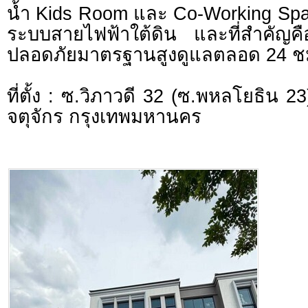
น้ำ Kids Room และ Co-Working Spa
ระบบสายไฟฟ้าใต้ดิน และที่สำคัญค
ปลอดภัยมาตรฐานสูงดูแลตลอด 24 ช
ที่ตั้ง : ซ.วิภาวดี 32 (ซ.พหลโยธิน 
จตุจักร กรุงเทพมหานคร