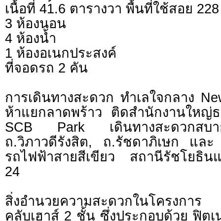
เนื้อที่ 41.6 ตารางวา พื้นที่ใช้สอย 2
3 ห้องนอน
4 ห้องน้ำ
1 ห้องอเนกประสงค์
ที่จอดรถ 2 คัน
การเดินทางสะดวก ทำเลใจกลาง Ne
ห้าแยกลาดพร้าว ติดสำนักงานใหญ่
SCB Park เดินทางสะดวกสบาย เ
ถ.วิภาวดีรังสิต, ถ.รัชดาภิเษก แล
รถไฟฟ้าสายสีเขียว สถานีรัชโยธิน
24
สิ่งอำนวยความสะดวกในโครงการ
คลับเฮาส์ 2 ชั้น ซึ่งประกอบด้วย ฟิต