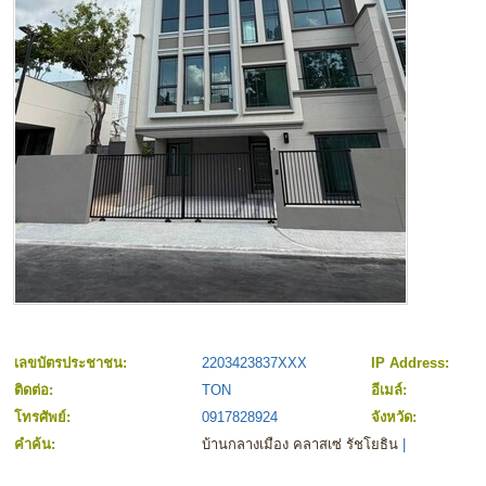
เลขบัตรประชาชน:
2203423837XXX
IP Address:
ติดต่อ:
TON
อีเมล์:
โทรศัพย์:
0917828924
จังหวัด:
คำค้น:
บ้านกลางเมือง คลาสเซ่ รัชโยธิน
|