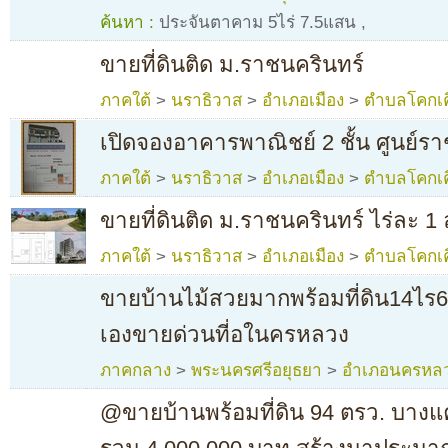
ค้นหา :
ประจันตาคาม 5ไร่ 7.5แสน
,
ขายที่ดินติด ม.ราชนครินทร์
ภาคใต้
>
นราธิวาส
>
อำเภอเมือง
>
ตำบลโคกเค
เปิดจองอาคารพาณิชย์ 2 ชั้น ศูนย์ร
ภาคใต้
>
นราธิวาส
>
อำเภอเมือง
>
ตำบลโคกเค
ขายที่ดินติด ม.ราชนครินทร์ ไร่ละ 1
ภาคใต้
>
นราธิวาส
>
อำเภอเมือง
>
ตำบลโคกเค
ขายบ้านไม้สวยมากพร้อมที่ดิน14ไร
เองขายด่วนที่อในครหลวง
ภาคกลาง
>
พระนครศรีอยุธยา
>
อำเภอนครหล
@ขายบ้านพร้อมที่ดิน 94 ตรว. บาง