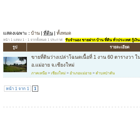
แสดงเฉพาะ
:
บ้าน
|
ที่ดิน
|
ทั้งหมด
หน้า 1 แสดง 1 - 1 จากทั้งหมด 1 ประกาศ
รับจำนอง ขายฝาก บ้าน ที่ดิน ทั่วประเทศ กู้เงิน
รูป
รายละเอียด
ขายที่ดินว่างเปล่าโฉนดเนื้อที่ 1 งาน 60 ตารางวา 
อ.แม่อาย จ.เชียงใหม่
ภาคเหนือ
>
เชียงใหม่
>
อำเภอแม่อาย
>
ตำบลป่าตัน
หน้า 1 จาก 1
1