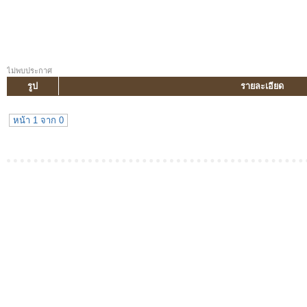
ไม่พบประกาศ
รูป
รายละเอียด
หน้า 1 จาก 0