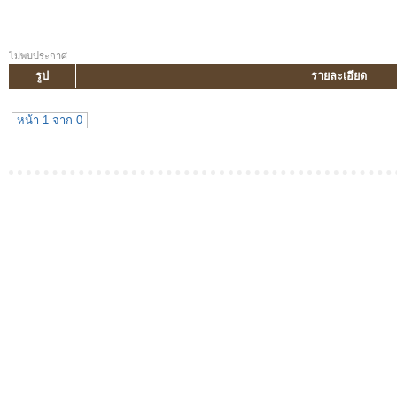
ไม่พบประกาศ
รูป
รายละเอียด
หน้า 1 จาก 0